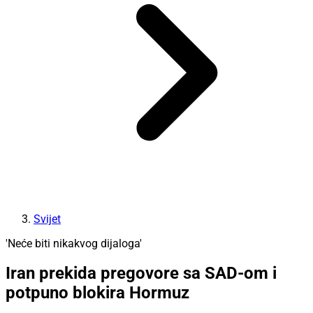
Svijet
'Neće biti nikakvog dijaloga'
Iran prekida pregovore sa SAD-om i
potpuno blokira Hormuz