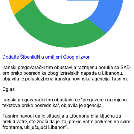
Dodajte ŠibenikIN u omiljeni Google izvor
Iranski pregovarački tim obustavlja razmjenu poruka sa SAD-
om preko posrednika zbog izraelskih napada u Libanonu,
objavila je poluslužbena iranska novinska agencija Tasnim.
Oglas
Iranski pregovarački tim obustavit će "pregovore i razmjenu
tekstova preko posrednika", objavila je agencija.
Tasnim navodi da je situacija u Libanonu bila ključna za
prekid vatre, što znači da je "taj prekid vatre prekršen na svim
frontama, uključujući Libanon".