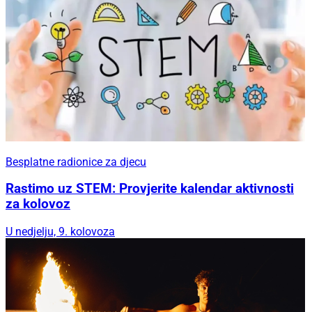
Besplatne radionice za djecu
Rastimo uz STEM: Provjerite kalendar aktivnosti
za kolovoz
U nedjelju, 9. kolovoza