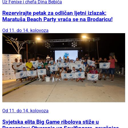
Uz Fenixe i chefa Dina Bebića
Rezervirajte petak za odličan ljetni izlazak:
Maratuša Beach Party vraća se na Brodaricu!
Od 11. do 14. kolovoza
Od 11. do 14. kolovoza
Svjetska elita Big Game ribolova stiže u