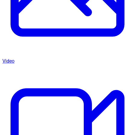
Video