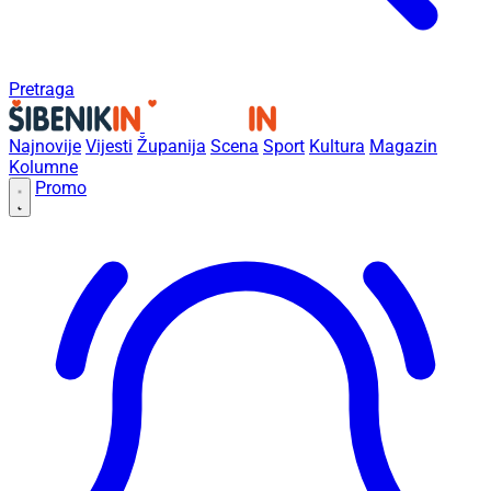
Pretraga
Najnovije
Vijesti
Županija
Scena
Sport
Kultura
Magazin
Kolumne
Promo