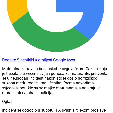
Dodajte ŠibenikIN u omiljeni Google izvor
Maturalna zabava u bosanskohercegovačkom Cazinu, koja
je trebala biti večer slavlja i ponosa za maturante, pretvorila
se u neugodan incident nakon što je došlo do fizičkog
sukoba među roditeljima učenika. Prema navodima
svjedoka, potukle su se majke maturanata, a na kraju je
morala intervenirati i policija.
Oglas
Incident se dogodio u subotu, 16. svibnja, tijekom proslave