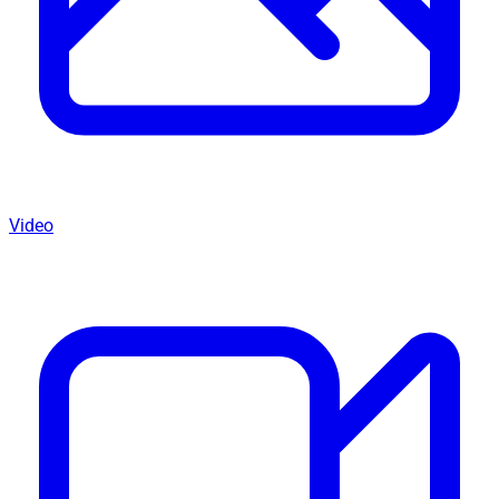
Video