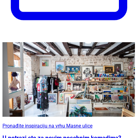
Pronađite inspiraciju na vrhu Masne ulice