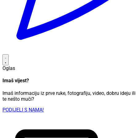
Oglas
Imaš vijest?
Imaš informaciju iz prve ruke, fotografiju, video, dobru ideju ili
te nešto muči?
PODIJELI S NAMA!