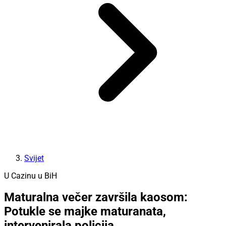
Svijet
U Cazinu u BiH
Maturalna večer završila kaosom:
Potukle se majke maturanata,
intervenirala policija