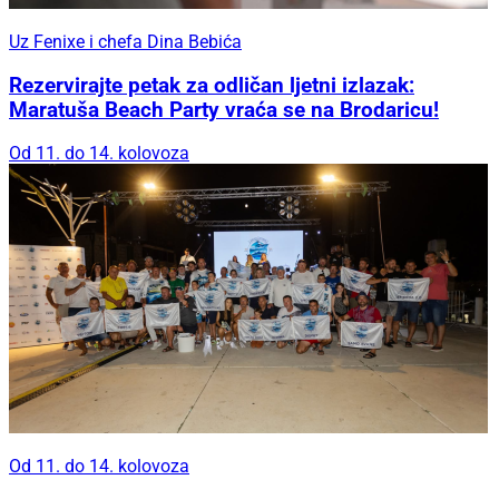
Uz Fenixe i chefa Dina Bebića
Rezervirajte petak za odličan ljetni izlazak:
Maratuša Beach Party vraća se na Brodaricu!
Od 11. do 14. kolovoza
Od 11. do 14. kolovoza