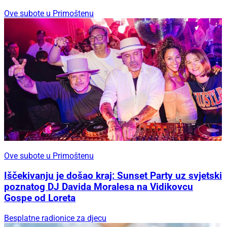
Ove subote u Primoštenu
Ove subote u Primoštenu
Iščekivanju je došao kraj: Sunset Party uz svjetski
poznatog DJ Davida Moralesa na Vidikovcu
Gospe od Loreta
Besplatne radionice za djecu