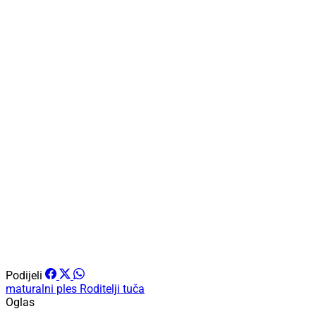
Podijeli
maturalni ples
Roditelji
tuča
Oglas