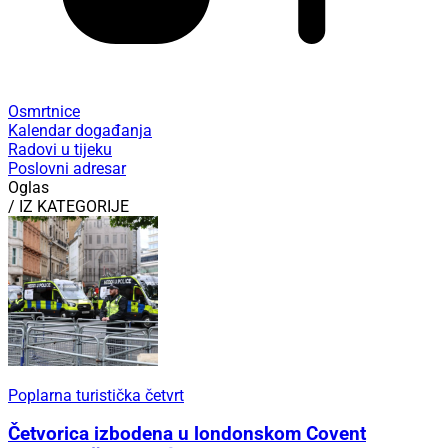
Osmrtnice
Kalendar događanja
Radovi u tijeku
Poslovni adresar
Oglas
/ IZ KATEGORIJE
Poplarna turistička četvrt
Četvorica izbodena u londonskom Covent