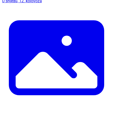
U srijedu, 12. kolovoza