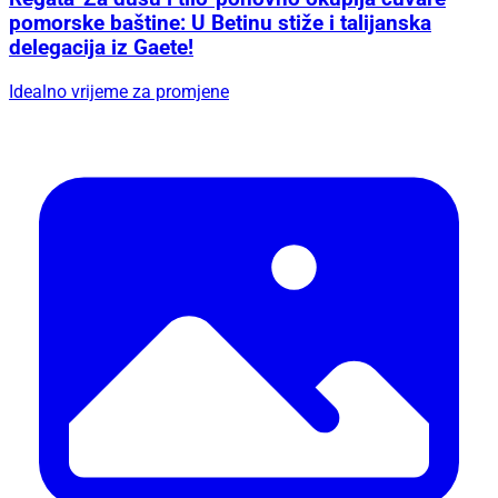
pomorske baštine: U Betinu stiže i talijanska
delegacija iz Gaete!
Idealno vrijeme za promjene