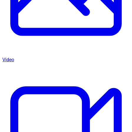
Video