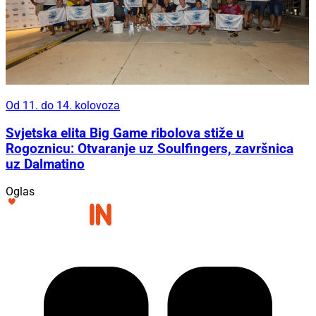
Od 11. do 14. kolovoza
Svjetska elita Big Game ribolova stiže u
Rogoznicu: Otvaranje uz Soulfingers, završnica
uz Dalmatino
Oglas