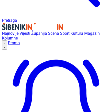
Pretraga
Najnovije
Vijesti
Županija
Scena
Sport
Kultura
Magazin
Kolumne
Promo