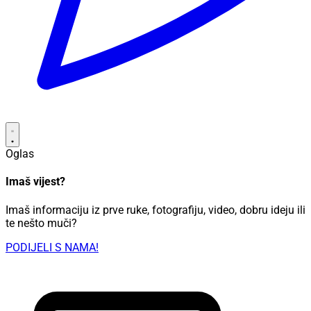
Oglas
Imaš vijest?
Imaš informaciju iz prve ruke, fotografiju, video, dobru ideju ili
te nešto muči?
PODIJELI S NAMA!