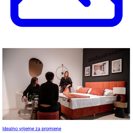
Idealno vrijeme za promjene