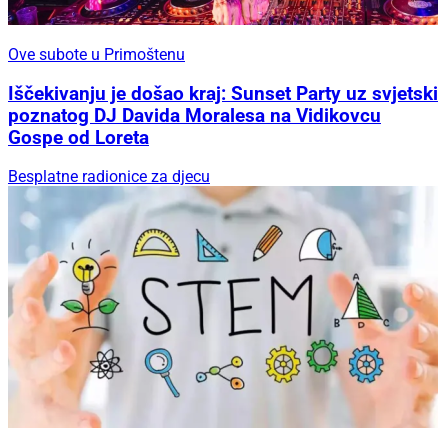
Ove subote u Primoštenu
Iščekivanju je došao kraj: Sunset Party uz svjetski
poznatog DJ Davida Moralesa na Vidikovcu
Gospe od Loreta
Besplatne radionice za djecu