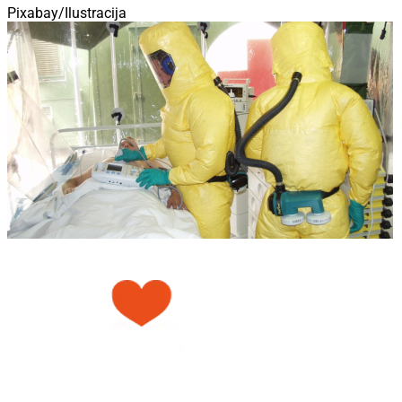
Pixabay/Ilustracija