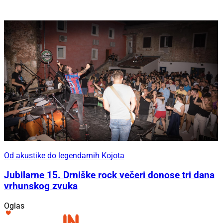
Od akustike do legendarnih Kojota
Jubilarne 15. Drniške rock večeri donose tri dana
vrhunskog zvuka
Oglas