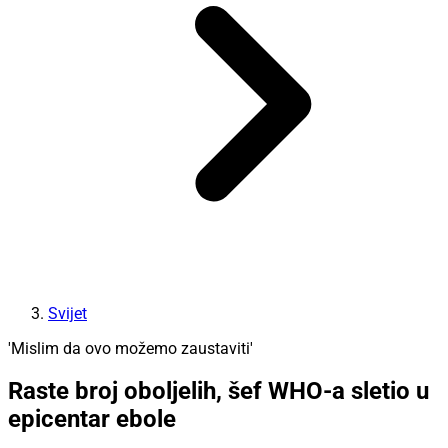
Svijet
'Mislim da ovo možemo zaustaviti'
Raste broj oboljelih, šef WHO-a sletio u
epicentar ebole