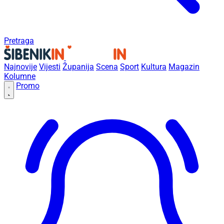
Pretraga
Najnovije
Vijesti
Županija
Scena
Sport
Kultura
Magazin
Kolumne
Promo