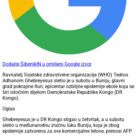
Dodajte ŠibenikIN u omiljeni Google izvor
Ravnatelj Svjetske zdravstvene organizacije (WHO) Tedros
Adhanom Ghebreyesus sletio je u subotu u Buniju, glavni
grad pokrajine Ituri, epicentar ozbiljne epidemije ebole koja se
širi istočnim dijelom Demokratske Republike Kongo (DR
Kongo).
Oglas
Ghebreyesus je u DR Kongo stigao u četvrtak, a u subotu
sletio u međunarodnu zračnu luku Buniju, koja je zbog
epidemije zatvorena za sve komercijalne letove, prenosi AFP.