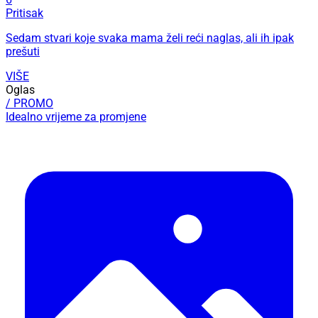
Pritisak
Sedam stvari koje svaka mama želi reći naglas, ali ih ipak
prešuti
VIŠE
Oglas
/ PROMO
Idealno vrijeme za promjene