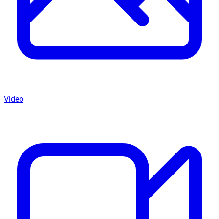
Video