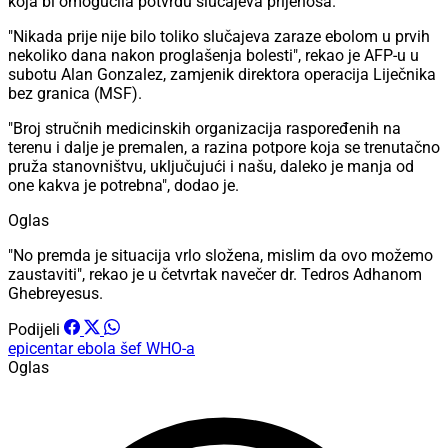
koja bi omogućila potvrdu slučajeva prijenosa.
"Nikada prije nije bilo toliko slučajeva zaraze ebolom u prvih
nekoliko dana nakon proglašenja bolesti", rekao je AFP-u u
subotu Alan Gonzalez, zamjenik direktora operacija Liječnika
bez granica (MSF).
"Broj stručnih medicinskih organizacija raspoređenih na
terenu i dalje je premalen, a razina potpore koja se trenutačno
pruža stanovništvu, uključujući i našu, daleko je manja od
one kakva je potrebna", dodao je.
Oglas
"No premda je situacija vrlo složena, mislim da ovo možemo
zaustaviti", rekao je u četvrtak navečer dr. Tedros Adhanom
Ghebreyesus.
Podijeli
epicentar
ebola
šef WHO-a
Oglas