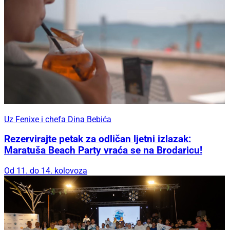
Uz Fenixe i chefa Dina Bebića
Rezervirajte petak za odličan ljetni izlazak:
Maratuša Beach Party vraća se na Brodaricu!
Od 11. do 14. kolovoza