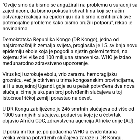
"Ovdje smo da bismo se angažirali na problemu u suradnji sa
zajednicom, da bismo pokušali shvatiti na koji se način
ostvaruje reakcija na epidemiju i da bismo identificirali sve
potencijalne probleme kako bismo pružili potporu", rekao je
novinarima.
Demokratska Republika Kongo (DR Kongo), jedna od
najsiromašnijih zemalja svijeta, proglasila je 15. svibnja novu
epidemiju ebole koja je pogodila njezin golemi teritorij na
kojemu živi više od 100 milijuna stanovnika. WHO je izdao
međunarodno zdravstveno upozorenje.
Virus koji uzrokuje ebolu, vrlo zaraznu hemoragijsku
groznicu, već je otkriven u trima kongoanskim provincijama,
ali i u susjednoj Ugandi, gdje su u petak potvrđena dva nova
slučaja, čime je ukupan broj potvrđenih slučajeva u toj
istočnoafričkoj zemlji porastao na devet.
U DR Kongu zabilježeno je 246 smrtnih slučajeva od više od
1000 sumnjivih slučajeva, podaci su koje je u četvrtak
objavio Afrički CDC, zdravstvena agencija Afričke unije (AU).
U pokrajini Ituri je, po podacima WHO-a evidentirana
velika većina potvrđenih slučajeva zaraze u DR Kongu.