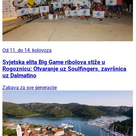
Od 11. do 14. kolovoza
Svjetska elita Big Game ribolova stiže u
Rogoznicu: Otvaranje uz Soulfingers, završnica
uz Dalmatino
Zabava za sve generacije