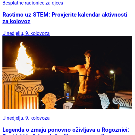
Besplatne radionice za djecu
Rastimo uz STEM: Provjerite kalendar aktivnosti
za kolovoz
U nedjelju, 9. kolovoza
U nedjelju, 9. kolovoza
Legenda o zmaju ponovno oživljava u Rogoznici: