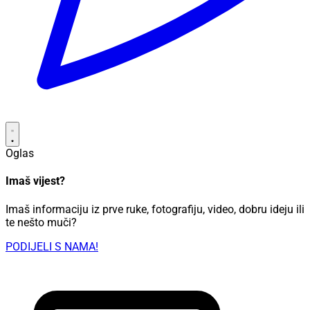
Oglas
Imaš vijest?
Imaš informaciju iz prve ruke, fotografiju, video, dobru ideju ili
te nešto muči?
PODIJELI S NAMA!