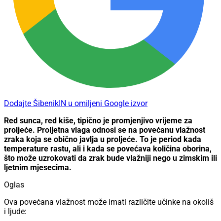
Dodajte ŠibenikIN u omiljeni Google izvor
Red sunca, red kiše, tipično je promjenjivo vrijeme za
proljeće. Proljetna vlaga odnosi se na povećanu vlažnost
zraka koja se obično javlja u proljeće. To je period kada
temperature rastu, ali i kada se povećava količina oborina,
što može uzrokovati da zrak bude vlažniji nego u zimskim ili
ljetnim mjesecima.
Oglas
Ova povećana vlažnost može imati različite učinke na okoliš
i ljude: