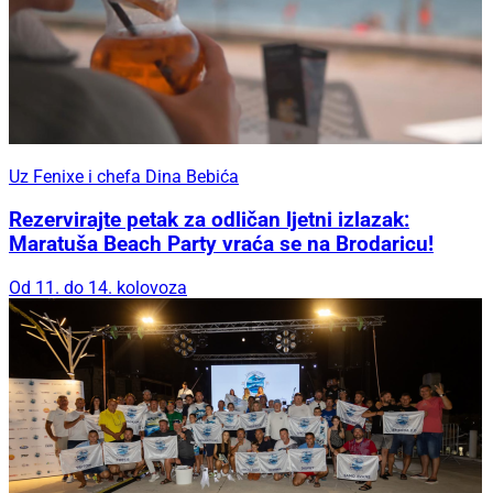
Uz Fenixe i chefa Dina Bebića
Rezervirajte petak za odličan ljetni izlazak:
Maratuša Beach Party vraća se na Brodaricu!
Od 11. do 14. kolovoza