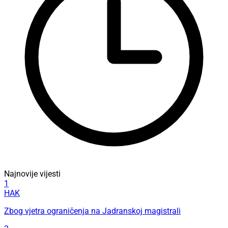
Najnovije vijesti
1
HAK
Zbog vjetra ograničenja na Jadranskoj magistrali