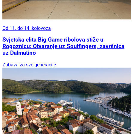
Od 11. do 14. kolovoza
Svjetska elita Big Game ribolova stiže u
Rogoznicu: Otvaranje uz Soulfingers, završnica
uz Dalmatino
Zabava za sve generacije