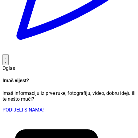
Oglas
Imaš vijest?
Imaš informaciju iz prve ruke, fotografiju, video, dobru ideju ili
te nešto muči?
PODIJELI S NAMA!