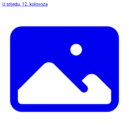
U srijedu, 12. kolovoza