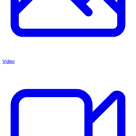
Video