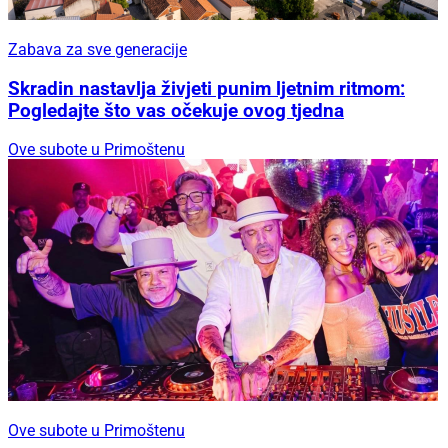
Zabava za sve generacije
Skradin nastavlja živjeti punim ljetnim ritmom:
Pogledajte što vas očekuje ovog tjedna
Ove subote u Primoštenu
Ove subote u Primoštenu