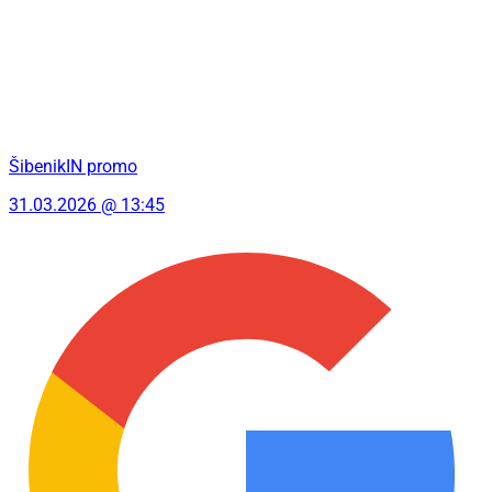
ŠibenikIN promo
31.03.2026 @ 13:45