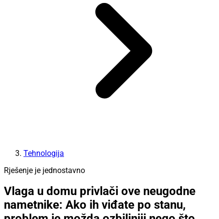
Tehnologija
Rješenje je jednostavno
Vlaga u domu privlači ove neugodne
nametnike: Ako ih viđate po stanu,
problem je možda ozbiljniji nego što