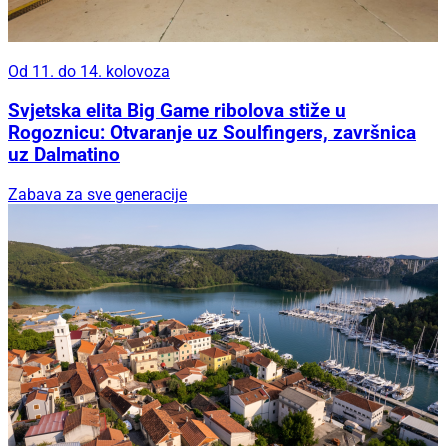
Od 11. do 14. kolovoza
Svjetska elita Big Game ribolova stiže u
Rogoznicu: Otvaranje uz Soulfingers, završnica
uz Dalmatino
Zabava za sve generacije