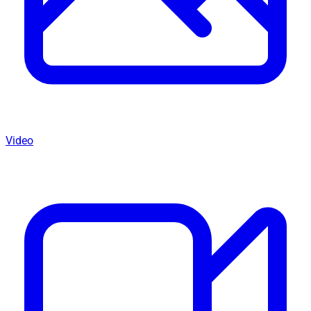
Video