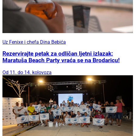
Uz Fenixe i chefa Dina Bebića
Rezervirajte petak za odličan ljetni izlazak:
Maratuša Beach Party vraća se na Brodaricu!
Od 11. do 14. kolovoza