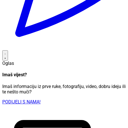
Oglas
Imaš vijest?
Imaš informaciju iz prve ruke, fotografiju, video, dobru ideju ili
te nešto muči?
PODIJELI S NAMA!