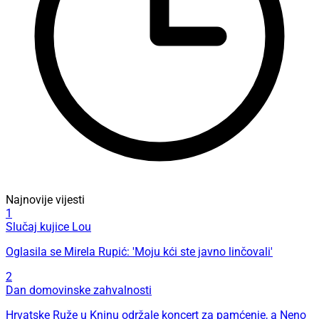
Najnovije vijesti
1
Slučaj kujice Lou
Oglasila se Mirela Rupić: 'Moju kći ste javno linčovali'
2
Dan domovinske zahvalnosti
Hrvatske Ruže u Kninu održale koncert za pamćenje, a Neno