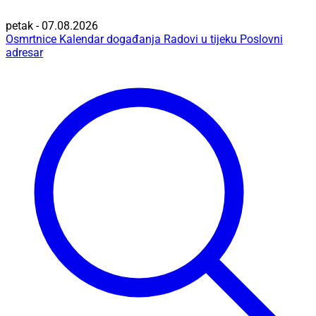
petak - 07.08.2026
Osmrtnice
Kalendar događanja
Radovi u tijeku
Poslovni
adresar