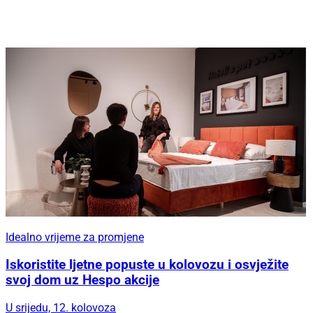
Idealno vrijeme za promjene
Iskoristite ljetne popuste u kolovozu i osvježite
svoj dom uz Hespo akcije
U srijedu, 12. kolovoza