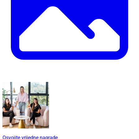
Osvojite vrijedne nagrade