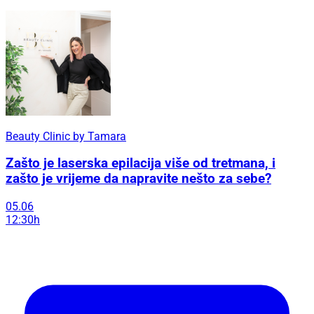
Beauty Clinic by Tamara
Zašto je laserska epilacija više od tretmana, i
zašto je vrijeme da napravite nešto za sebe?
05.06
12:30h