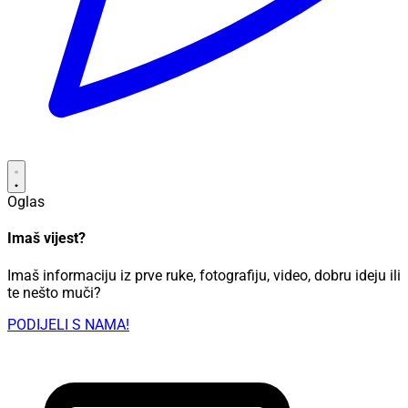
Oglas
Imaš vijest?
Imaš informaciju iz prve ruke, fotografiju, video, dobru ideju ili
te nešto muči?
PODIJELI S NAMA!