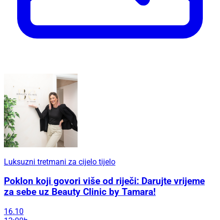
Luksuzni tretmani za cijelo tijelo
Poklon koji govori više od riječi: Darujte vrijeme
za sebe uz Beauty Clinic by Tamara!
16.10