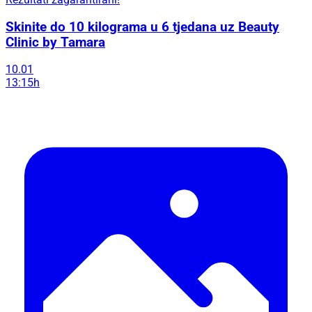
Skinite do 10 kilograma u 6 tjedana uz Beauty
Clinic by Tamara
10.01
13:15h