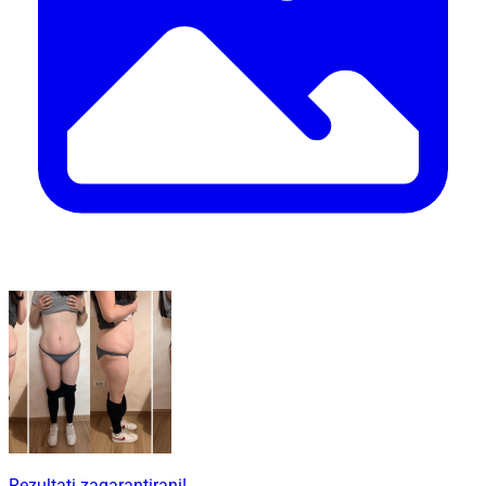
Rezultati zagarantirani!