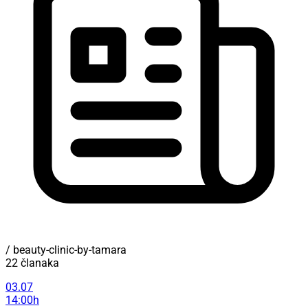
/ beauty-clinic-by-tamara
22 članaka
03.07
14:00h