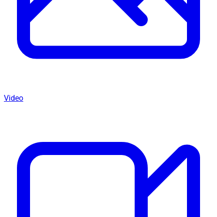
Video