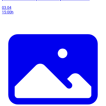
03.04
15:00h