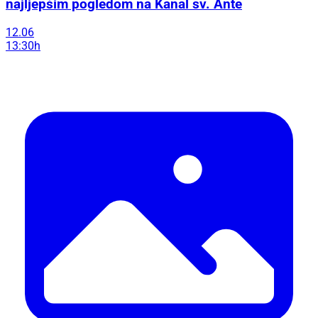
najljepšim pogledom na Kanal sv. Ante
12.06
13:30h