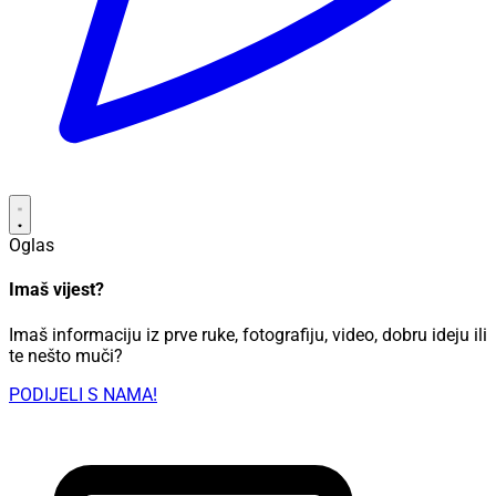
Oglas
Imaš vijest?
Imaš informaciju iz prve ruke, fotografiju, video, dobru ideju ili
te nešto muči?
PODIJELI S NAMA!