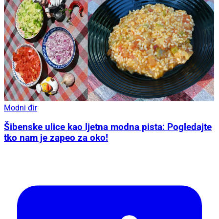
Modni đir
Šibenske ulice kao ljetna modna pista: Pogledajte
tko nam je zapeo za oko!