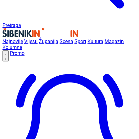
Pretraga
Najnovije
Vijesti
Županija
Scena
Sport
Kultura
Magazin
Kolumne
Promo