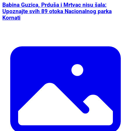
Babina Guzica, Prduša i Mrtvac nisu šala:
Upoznajte svih 89 otoka Nacionalnog parka
Kornati