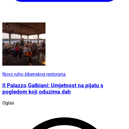
Novo ruho šibenskog restorana
Il Palazzo Galbiani: Umjetnost na pijatu s
pogledom koji oduzima dah
Oglas