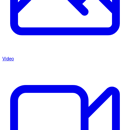
Video