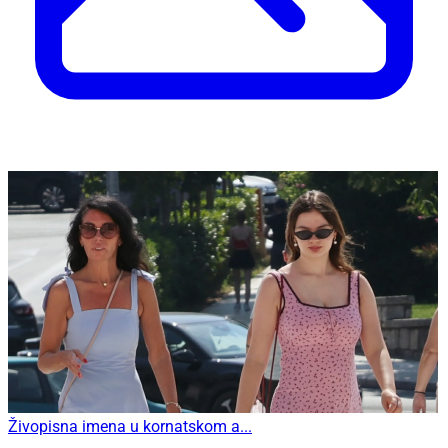
Živopisna imena u kornatskom a...