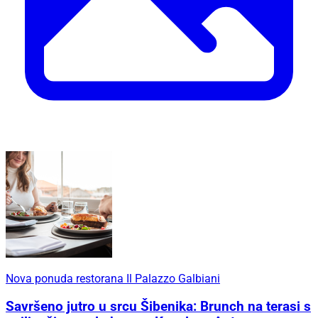
Nova ponuda restorana Il Palazzo Galbiani
Savršeno jutro u srcu Šibenika: Brunch na terasi s