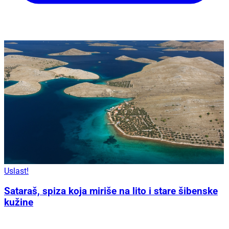
Uslast!
Sataraš, spiza koja miriše na lito i stare šibenske
kužine