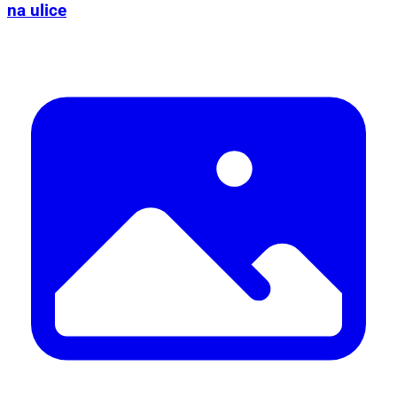
na ulice