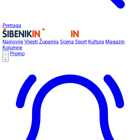
Pretraga
Najnovije
Vijesti
Županija
Scena
Sport
Kultura
Magazin
Kolumne
Promo