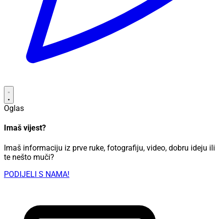
Oglas
Imaš vijest?
Imaš informaciju iz prve ruke, fotografiju, video, dobru ideju ili
te nešto muči?
PODIJELI S NAMA!