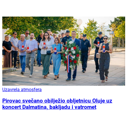
Uzavrela atmosfera
Pirovac svečano obilježio obljetnicu Oluje uz
koncert Dalmatina, bakljadu i vatromet