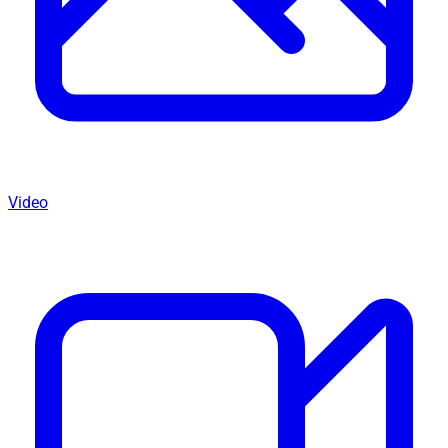
Video