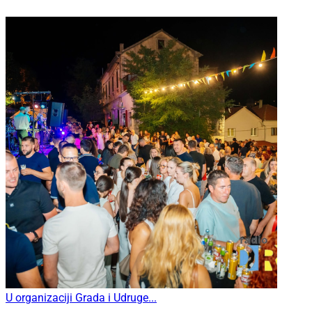
U organizaciji Grada i Udruge...