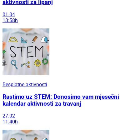
aktivnosti za lipanj
01.04
13:58h
Besplatne aktivnosti
Rastimo uz STEM: Donosimo vam mjesečni
kalendar aktivnosti za travanj
27.02
11:40h