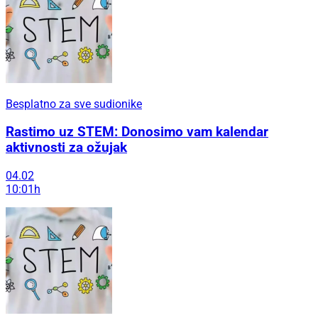
Besplatno za sve sudionike
Rastimo uz STEM: Donosimo vam kalendar
aktivnosti za ožujak
04.02
10:01h