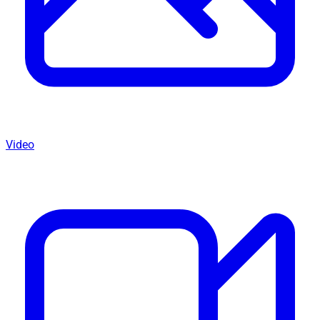
Video