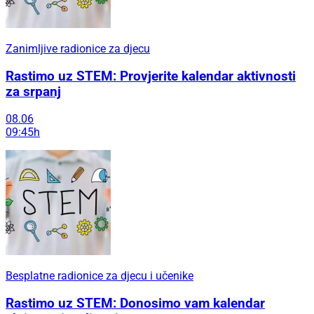
Zanimljive radionice za djecu
Rastimo uz STEM: Provjerite kalendar aktivnosti
za srpanj
08.06
09:45h
Besplatne radionice za djecu i učenike
Rastimo uz STEM: Donosimo vam kalendar