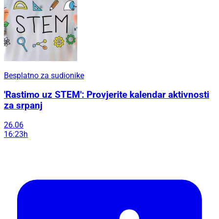
Besplatno za sudionike
'Rastimo uz STEM': Provjerite kalendar aktivnosti
za srpanj
26.06
16:23h