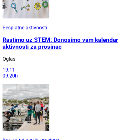
Besplatne aktivnosti
Rastimo uz STEM: Donosimo vam kalendar
aktivnosti za prosinac
Oglas
19.11
09:20h
Rok za prijavu 5. prosinca