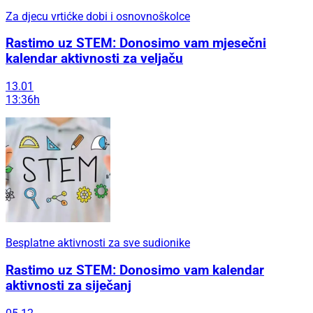
Za djecu vrtićke dobi i osnovnoškolce
Rastimo uz STEM: Donosimo vam mjesečni
kalendar aktivnosti za veljaču
13.01
13:36h
Besplatne aktivnosti za sve sudionike
Rastimo uz STEM: Donosimo vam kalendar
aktivnosti za siječanj