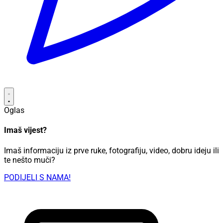
Oglas
Imaš vijest?
Imaš informaciju iz prve ruke, fotografiju, video, dobru ideju ili
te nešto muči?
PODIJELI S NAMA!