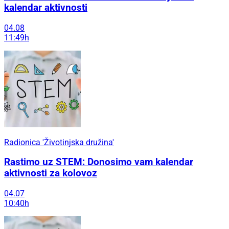
kalendar aktivnosti
04.08
11:49h
Radionica 'Životinjska družina'
Rastimo uz STEM: Donosimo vam kalendar
aktivnosti za kolovoz
04.07
10:40h