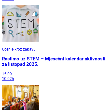
Učenje kroz zabavu
Rastimo uz STEM – Mjesečni kalendar aktivnosti
za listopad 2025.
15.09
10:02h