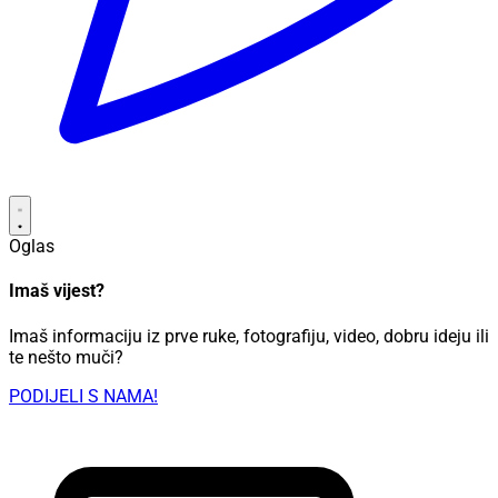
Oglas
Imaš vijest?
Imaš informaciju iz prve ruke, fotografiju, video, dobru ideju ili
te nešto muči?
PODIJELI S NAMA!