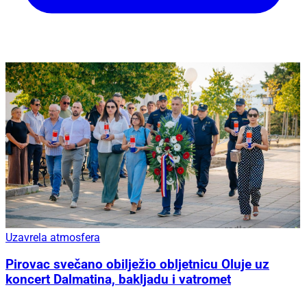
Uzavrela atmosfera
Pirovac svečano obilježio obljetnicu Oluje uz
koncert Dalmatina, bakljadu i vatromet