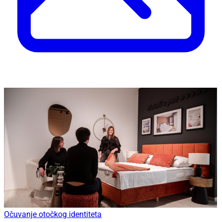
Očuvanje otočkog identiteta