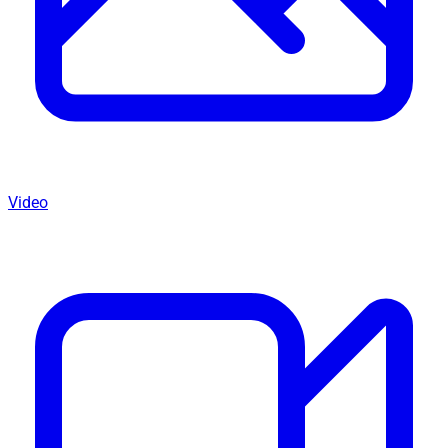
Video