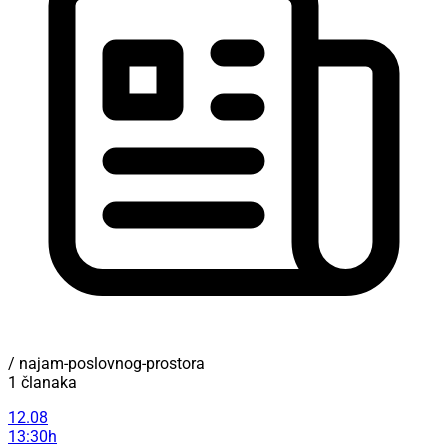
/ najam-poslovnog-prostora
1 članaka
12.08
13:30h