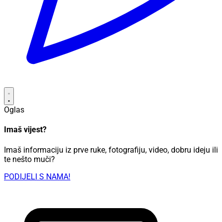
Oglas
Imaš vijest?
Imaš informaciju iz prve ruke, fotografiju, video, dobru ideju ili
te nešto muči?
PODIJELI S NAMA!