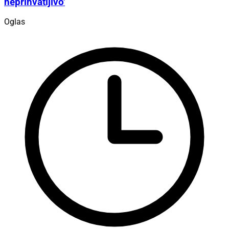
neprihvatljivo'
Oglas