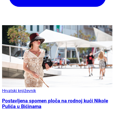
Hrvatski književnik
Postavljena spomen ploča na rodnoj kući Nikole
Pulića u Bićinama