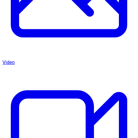
Video