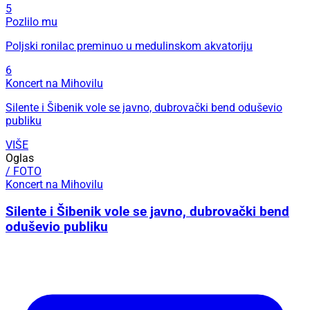
5
Pozlilo mu
Poljski ronilac preminuo u medulinskom akvatoriju
6
Koncert na Mihovilu
Silente i Šibenik vole se javno, dubrovački bend oduševio
publiku
VIŠE
Oglas
/ FOTO
Koncert na Mihovilu
Silente i Šibenik vole se javno, dubrovački bend
oduševio publiku