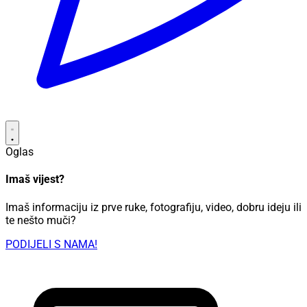
Oglas
Imaš vijest?
Imaš informaciju iz prve ruke, fotografiju, video, dobru ideju ili
te nešto muči?
PODIJELI S NAMA!