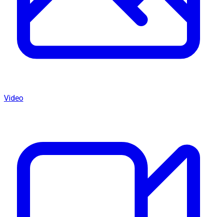
Video