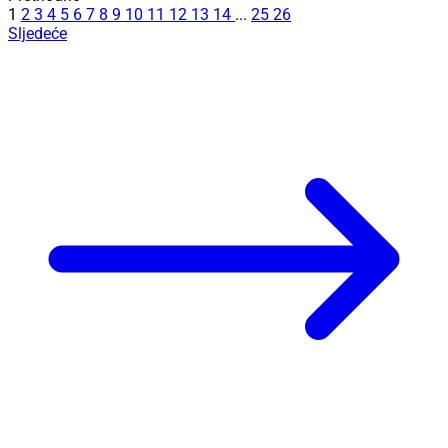
1
2
3
4
5
6
7
8
9
10
11
12
13
14
...
25
26
Sljedeće