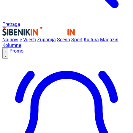
Pretraga
Najnovije
Vijesti
Županija
Scena
Sport
Kultura
Magazin
Kolumne
Promo