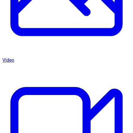
Video