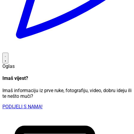
Oglas
Imaš vijest?
Imaš informaciju iz prve ruke, fotografiju, video, dobru ideju ili
te nešto muči?
PODIJELI S NAMA!