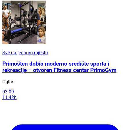
Sve na jednom mjestu
Primošten dobio moderno središte sporta i
rekreacije – otvoren Fitness centar PrimoGym
Oglas
03.09
11:42h