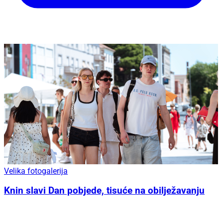
Velika fotogalerija
Knin slavi Dan pobjede, tisuće na obilježavanju