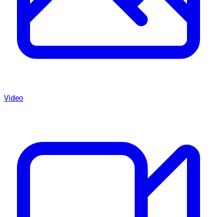
Video