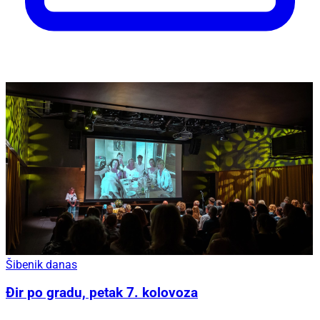
Šibenik danas
Đir po gradu, petak 7. kolovoza