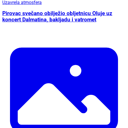
Uzavrela atmosfera
Pirovac svečano obilježio obljetnicu Oluje uz
koncert Dalmatina, bakljadu i vatromet