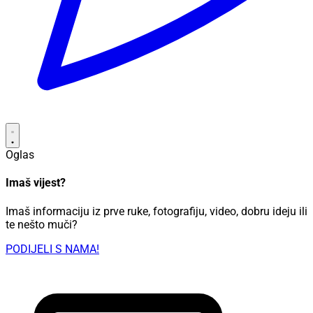
Oglas
Imaš vijest?
Imaš informaciju iz prve ruke, fotografiju, video, dobru ideju ili
te nešto muči?
PODIJELI S NAMA!