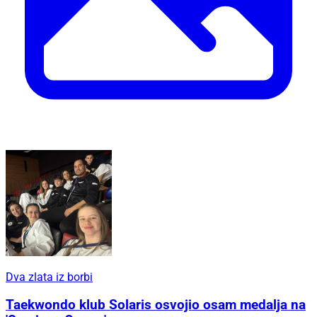
Dva zlata iz borbi
Taekwondo klub Solaris osvojio osam medalja na