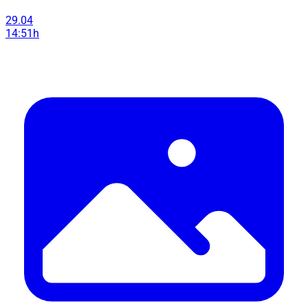
29.04
14:51h