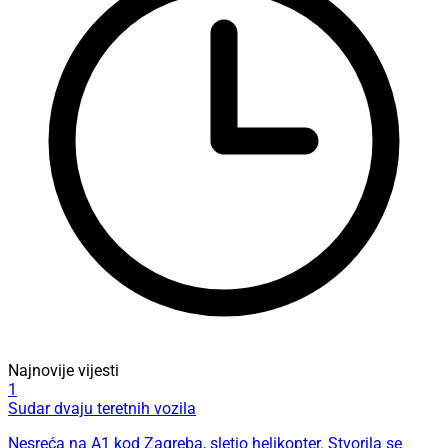
Najnovije vijesti
1
Sudar dvaju teretnih vozila
Nesreća na A1 kod Zagreba, sletio helikopter. Stvorila se