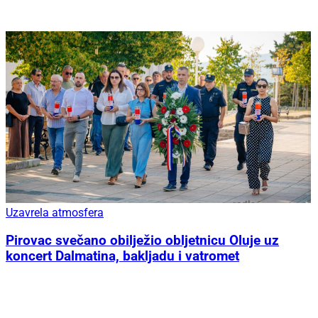
Uzavrela atmosfera
Pirovac svečano obilježio obljetnicu Oluje uz
koncert Dalmatina, bakljadu i vatromet