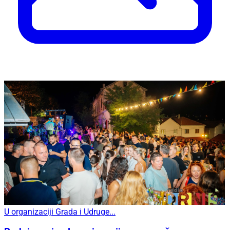
U organizaciji Grada i Udruge...