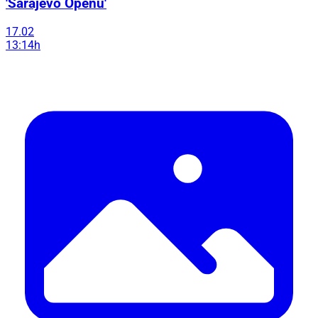
'Sarajevo Openu'
17.02
13:14h