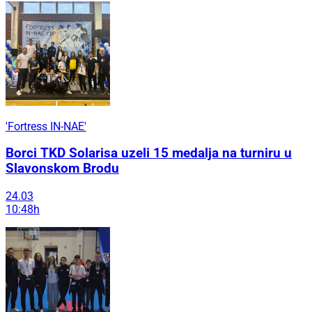
'Fortress IN-NAE'
Borci TKD Solarisa uzeli 15 medalja na turniru u
Slavonskom Brodu
24.03
10:48h