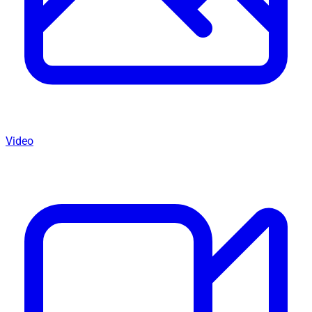
Video