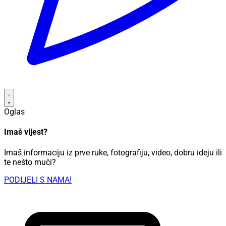
Oglas
Imaš vijest?
Imaš informaciju iz prve ruke, fotografiju, video, dobru ideju ili
te nešto muči?
PODIJELI S NAMA!