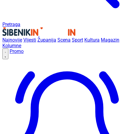
Pretraga
Najnovije
Vijesti
Županija
Scena
Sport
Kultura
Magazin
Kolumne
Promo