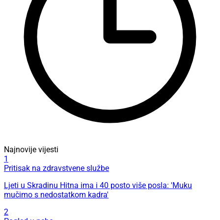
Najnovije vijesti
1
Pritisak na zdravstvene službe
Ljeti u Skradinu Hitna ima i 40 posto više posla: 'Muku
mučimo s nedostatkom kadra'
2