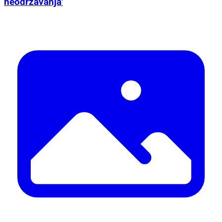
neodržavanja'