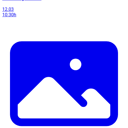
12.03
10:30h