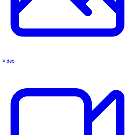
Video