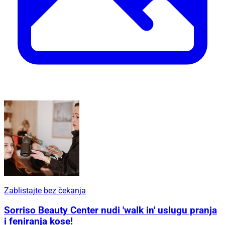
Zablistajte bez čekanja
Sorriso Beauty Center nudi 'walk in' uslugu pranja
i feniranja kose!