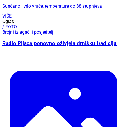
Sunčano i vrlo vruće, temperature do 38 stupnjeva
VIŠE
Oglas
/ FOTO
Brojni izlagači i posjetitelji
Radio Pijaca ponovno oživjela drnišku tradiciju