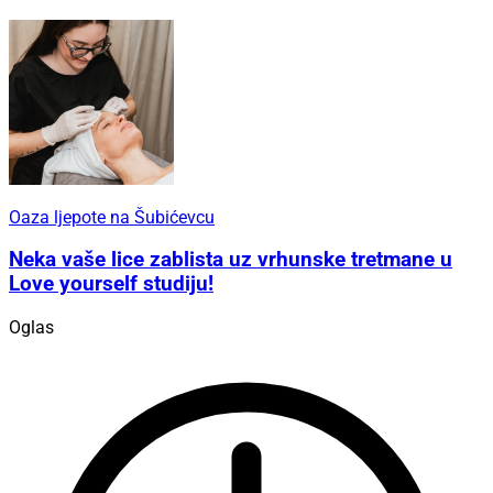
Oaza ljepote na Šubićevcu
Neka vaše lice zablista uz vrhunske tretmane u
Love yourself studiju!
Oglas