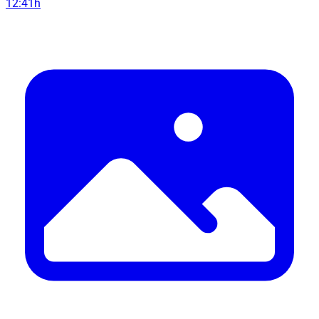
12:41h