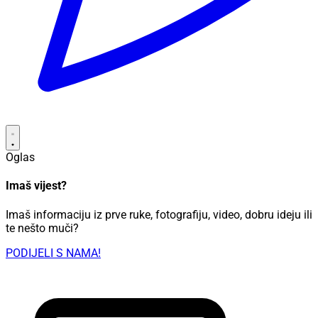
Oglas
Imaš vijest?
Imaš informaciju iz prve ruke, fotografiju, video, dobru ideju ili
te nešto muči?
PODIJELI S NAMA!