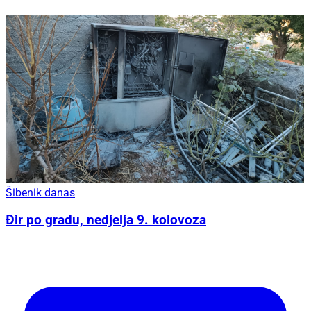
Šibenik danas
Đir po gradu, nedjelja 9. kolovoza