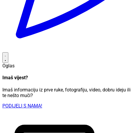
Oglas
Imaš vijest?
Imaš informaciju iz prve ruke, fotografiju, video, dobru ideju ili
te nešto muči?
PODIJELI S NAMA!