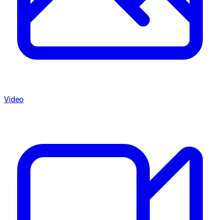
Video