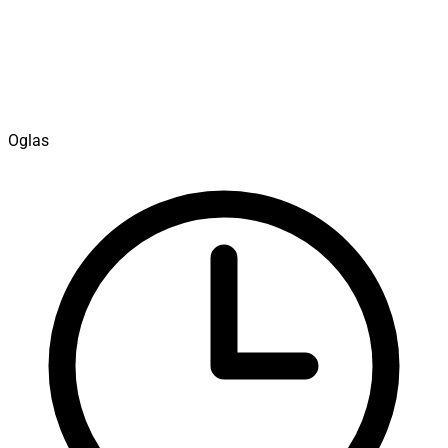
Oglas