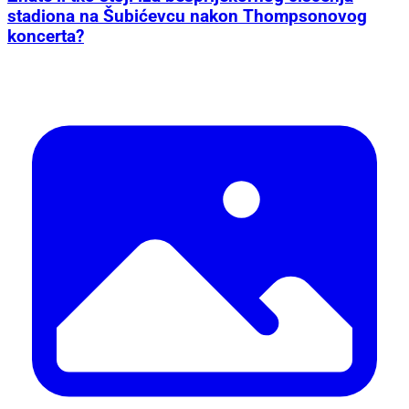
stadiona na Šubićevcu nakon Thompsonovog
koncerta?