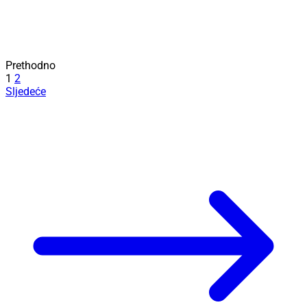
Prethodno
1
2
Sljedeće