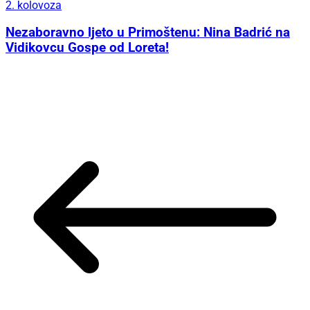
2. kolovoza
Nezaboravno ljeto u Primoštenu: Nina Badrić na
Vidikovcu Gospe od Loreta!