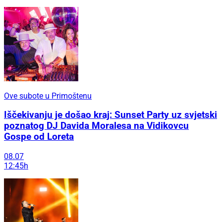
Ove subote u Primoštenu
Iščekivanju je došao kraj: Sunset Party uz svjetski
poznatog DJ Davida Moralesa na Vidikovcu
Gospe od Loreta
08.07
12:45h