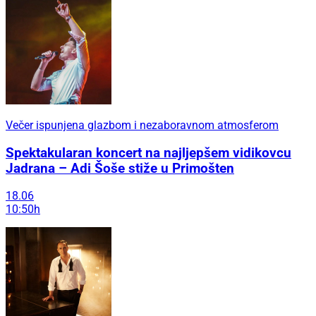
Večer ispunjena glazbom i nezaboravnom atmosferom
Spektakularan koncert na najljepšem vidikovcu
Jadrana – Adi Šoše stiže u Primošten
18.06
10:50h