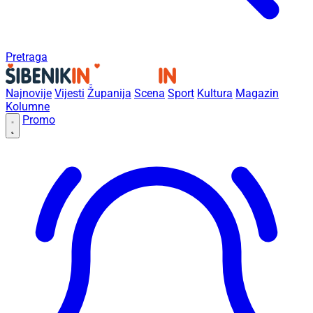
Pretraga
Najnovije
Vijesti
Županija
Scena
Sport
Kultura
Magazin
Kolumne
Promo