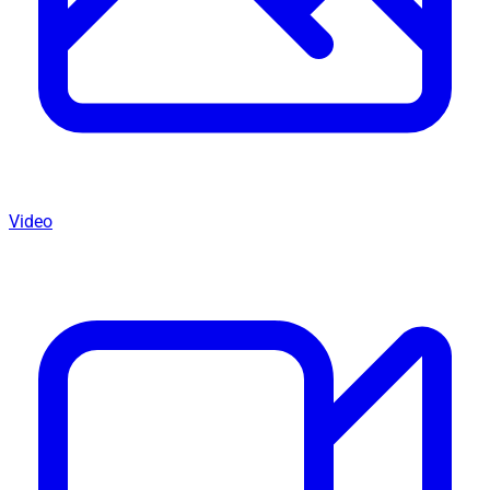
Video