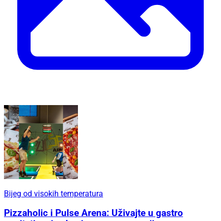
Bijeg od visokih temperatura
Pizzaholic i Pulse Arena: Uživajte u gastro