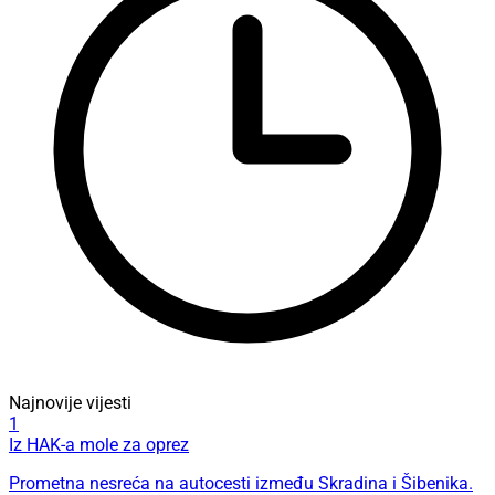
Najnovije vijesti
1
Iz HAK-a mole za oprez
Prometna nesreća na autocesti između Skradina i Šibenika.