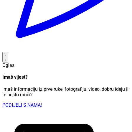
Oglas
Imaš vijest?
Imaš informaciju iz prve ruke, fotografiju, video, dobru ideju ili
te nešto muči?
PODIJELI S NAMA!