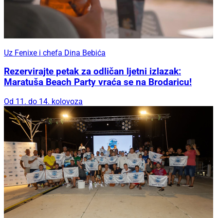
Uz Fenixe i chefa Dina Bebića
Rezervirajte petak za odličan ljetni izlazak:
Maratuša Beach Party vraća se na Brodaricu!
Od 11. do 14. kolovoza