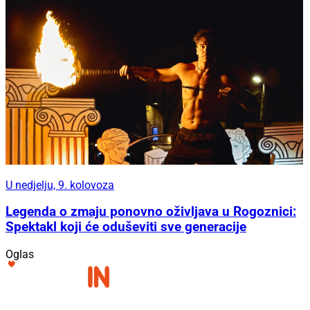
U nedjelju, 9. kolovoza
Legenda o zmaju ponovno oživljava u Rogoznici:
Spektakl koji će oduševiti sve generacije
Oglas