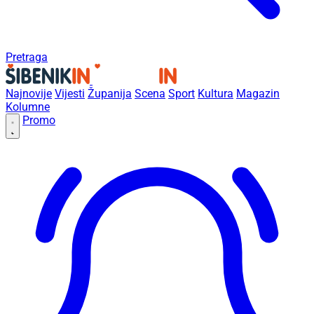
Pretraga
Najnovije
Vijesti
Županija
Scena
Sport
Kultura
Magazin
Kolumne
Promo