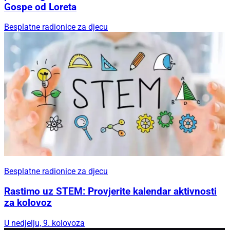
Gospe od Loreta
Besplatne radionice za djecu
Besplatne radionice za djecu
Rastimo uz STEM: Provjerite kalendar aktivnosti
za kolovoz
U nedjelju, 9. kolovoza