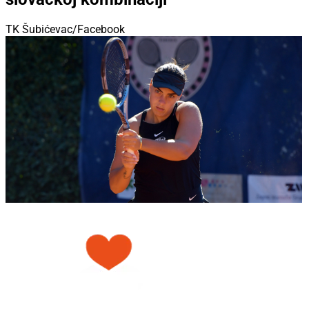
TK Šubićevac/Facebook