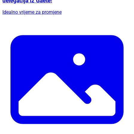
delegacija iz Gaete!
Idealno vrijeme za promjene