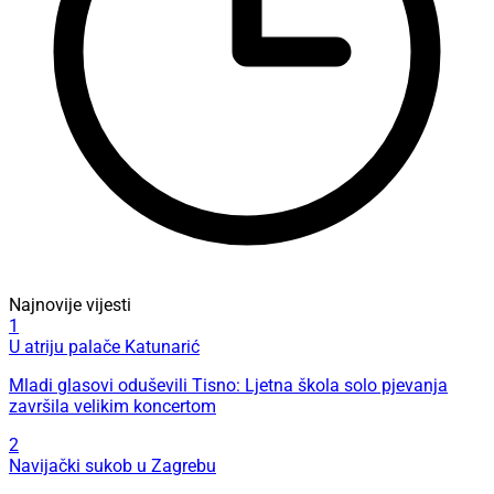
Najnovije vijesti
1
U atriju palače Katunarić
Mladi glasovi oduševili Tisno: Ljetna škola solo pjevanja
završila velikim koncertom
2
Navijački sukob u Zagrebu