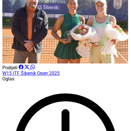
Podijeli
W15 ITF
Šibenik Open 2025
Oglas