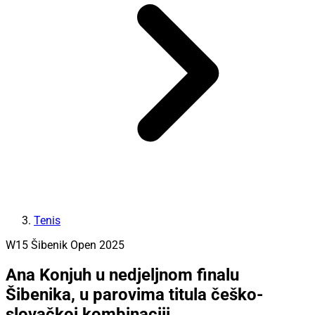
Tenis
W15 Šibenik Open 2025
Ana Konjuh u nedjeljnom finalu
Šibenika, u parovima titula češko-
slovačkoj kombinaciji