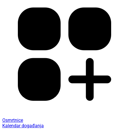
Osmrtnice
Kalendar događanja