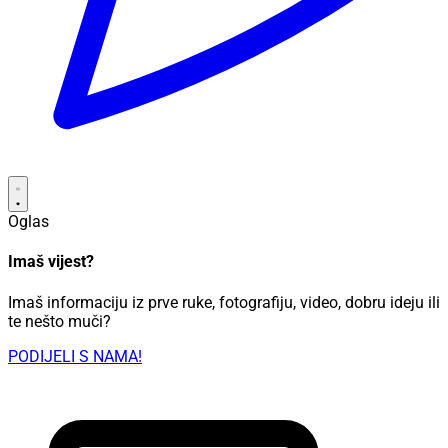
Oglas
Imaš vijest?
Imaš informaciju iz prve ruke, fotografiju, video, dobru ideju ili
te nešto muči?
PODIJELI S NAMA!