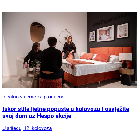
Idealno vrijeme za promjene
Iskoristite ljetne popuste u kolovozu i osvježite
svoj dom uz Hespo akcije
U srijedu, 12. kolovoza