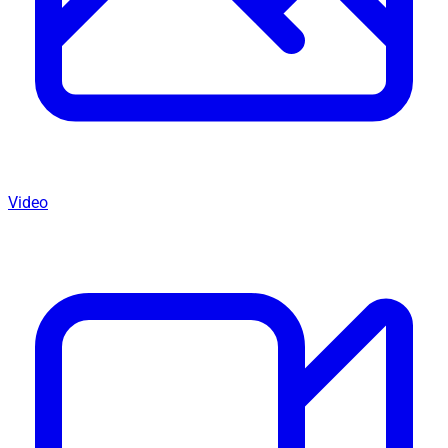
Video