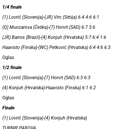
1/4 finale
(1) Lovrič (Slovenija)-(JR) Virc (Srbija) 6:4 4:6 6:1
(Q) Munzarova (Češka)-(7) Horvit (SAD) 6:7 3:6
(JR) Barros (Brazil)-(4) Konjuh (Hrvatska) 5:7 6:4 1:6
Haavisto (Finska)-(WC) Petković (Hrvatska) 6:4 4:6 6:3
Oglas
1/2 finale
(1) Lovrič (Slovenija)-(7) Horvit (SAD) 6:3 6:3
(4) Konjuh (Hrvatska)-Haavisto (Finska) 6:1 6:2
Oglas
Finale
(1) Lovrič (Slovenija)-(4) Konjuh (Hrvatska)
TURNIR PAROVA