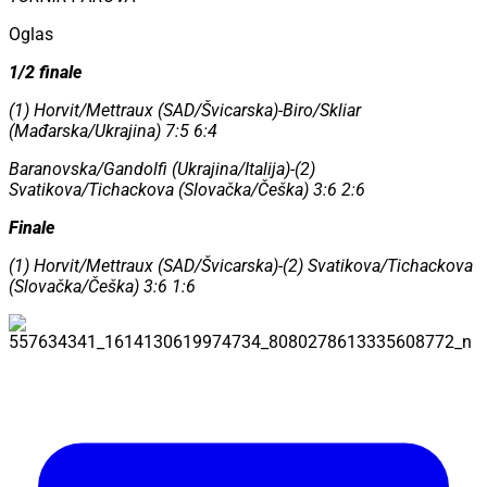
Oglas
1/2 finale
(1) Horvit/Mettraux (SAD/Švicarska)-Biro/Skliar
(Mađarska/Ukrajina) 7:5 6:4
Baranovska/Gandolfi (Ukrajina/Italija)-(2)
Svatikova/Tichackova (Slovačka/Češka) 3:6 2:6
Finale
(1) Horvit/Mettraux (SAD/Švicarska)-(2) Svatikova/Tichackova
(Slovačka/Češka) 3:6 1:6