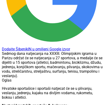
Dodajte ŠibenikIN u omiljeni Google izvor
Sedmog dana natjecanja na XXXIII. Olimpijskim igrama u
Parizu održat će se natjecanja u 27 sportova, a medalje će se
dijeliti u 15 sportova (atletici, badmintonu, biciklizmu, džudu,
jedrenju, konjičkom sportu, mačevanju, plivanju, skokovima u
vodu, streličarstvu, streljaštvu, surfanju, tenisu, trampolinu i
veslanju).
Oglas
Hrvatske sportašice i sportaši natjecat će se u plivanju,
veslanju, jedrenju, kajaku na divljim vodama, rukometu,
boksu i atletici.