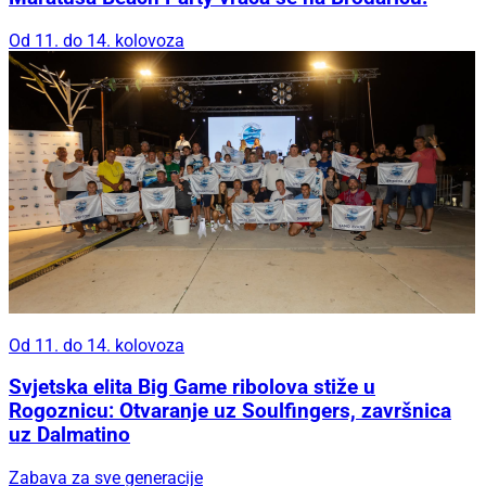
Od 11. do 14. kolovoza
Od 11. do 14. kolovoza
Svjetska elita Big Game ribolova stiže u
Rogoznicu: Otvaranje uz Soulfingers, završnica
uz Dalmatino
Zabava za sve generacije