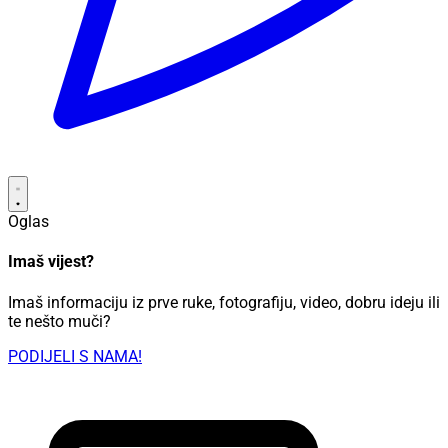
Oglas
Imaš vijest?
Imaš informaciju iz prve ruke, fotografiju, video, dobru ideju ili
te nešto muči?
PODIJELI S NAMA!