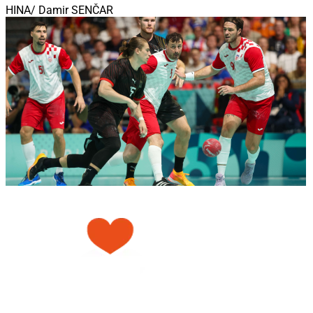
HINA/ Damir SENČAR