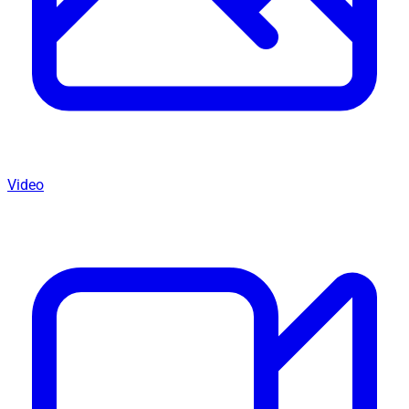
Video