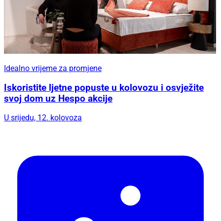
Idealno vrijeme za promjene
Iskoristite ljetne popuste u kolovozu i osvježite
svoj dom uz Hespo akcije
U srijedu, 12. kolovoza