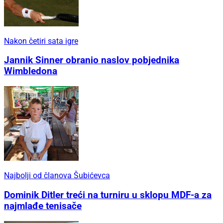
Nakon četiri sata igre
Jannik Sinner obranio naslov pobjednika
Wimbledona
Najbolji od članova Šubićevca
Dominik Ditler treći na turniru u sklopu MDF-a za
najmlađe tenisače