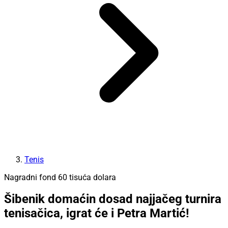
Tenis
Nagradni fond 60 tisuća dolara
Šibenik domaćin dosad najjačeg turnira
tenisačica, igrat će i Petra Martić!