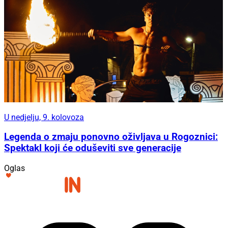
U nedjelju, 9. kolovoza
Legenda o zmaju ponovno oživljava u Rogoznici:
Spektakl koji će oduševiti sve generacije
Oglas