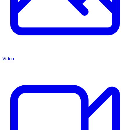
Video