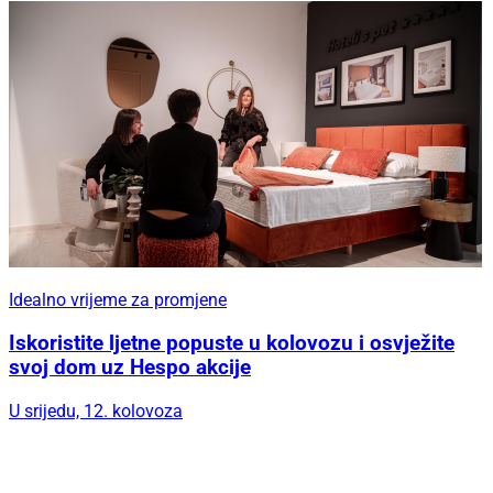
Idealno vrijeme za promjene
Iskoristite ljetne popuste u kolovozu i osvježite
svoj dom uz Hespo akcije
U srijedu, 12. kolovoza