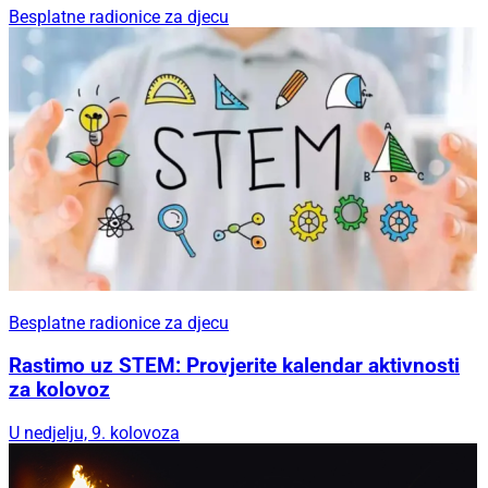
Besplatne radionice za djecu
Besplatne radionice za djecu
Rastimo uz STEM: Provjerite kalendar aktivnosti
za kolovoz
U nedjelju, 9. kolovoza