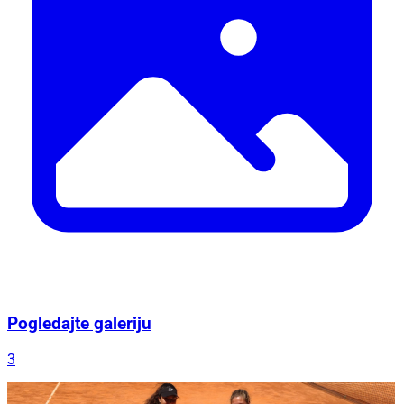
Pogledajte galeriju
3