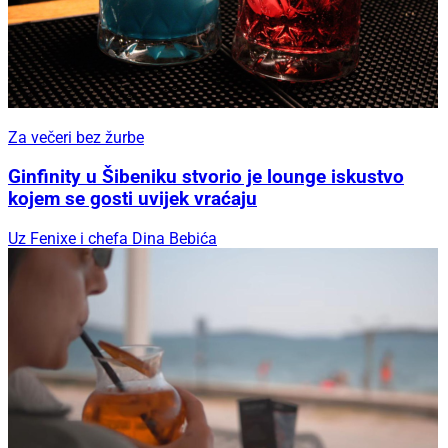
Za večeri bez žurbe
Ginfinity u Šibeniku stvorio je lounge iskustvo
kojem se gosti uvijek vraćaju
Uz Fenixe i chefa Dina Bebića