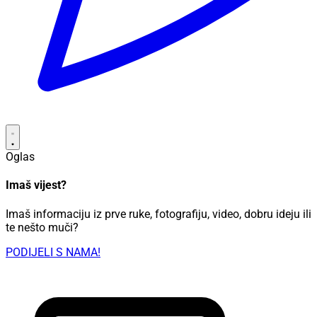
Oglas
Imaš vijest?
Imaš informaciju iz prve ruke, fotografiju, video, dobru ideju ili
te nešto muči?
PODIJELI S NAMA!