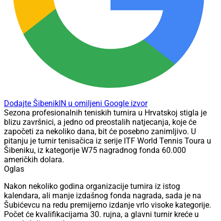
Dodajte ŠibenikIN u omiljeni Google izvor
Sezona profesionalnih teniskih turnira u Hrvatskoj stigla je
blizu završnici, a jedno od preostalih natjecanja, koje će
započeti za nekoliko dana, bit će posebno zanimljivo. U
pitanju je turnir tenisačica iz serije ITF World Tennis Toura u
Šibeniku, iz kategorije W75 nagradnog fonda 60.000
američkih dolara.
Oglas
Nakon nekoliko godina organizacije turnira iz istog
kalendara, ali manje izdašnog fonda nagrada, sada je na
Šubićevcu na redu premijerno izdanje vrlo visoke kategorije.
Počet će kvalifikacijama 30. rujna, a glavni turnir kreće u