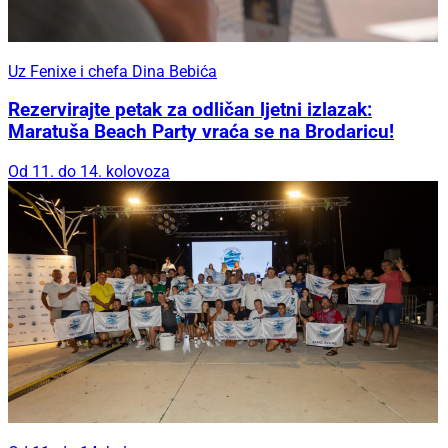
Uz Fenixe i chefa Dina Bebića
Rezervirajte petak za odličan ljetni izlazak:
Maratuša Beach Party vraća se na Brodaricu!
Od 11. do 14. kolovoza