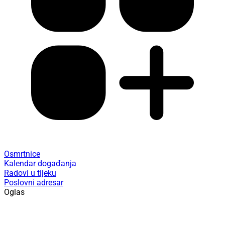
Osmrtnice
Kalendar događanja
Radovi u tijeku
Poslovni adresar
Oglas
/ IZ KATEGORIJE