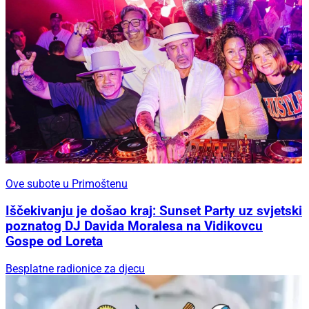
Ove subote u Primoštenu
Iščekivanju je došao kraj: Sunset Party uz svjetski
poznatog DJ Davida Moralesa na Vidikovcu
Gospe od Loreta
Besplatne radionice za djecu