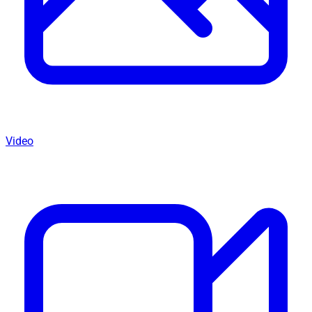
Video