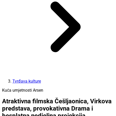
Tvrđava kulture
Kuća umjetnosti Arsen
Atraktivna filmska Češljaonica, Virkova
predstava, provokativna Drama i
besplatna nedjeljna projekcija