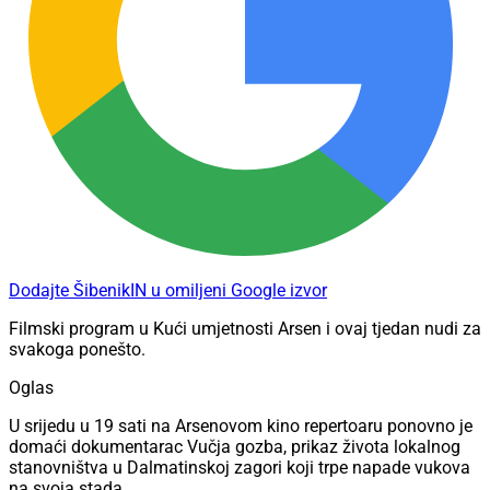
Dodajte ŠibenikIN u omiljeni Google izvor
Filmski program u Kući umjetnosti Arsen i ovaj tjedan nudi za
svakoga ponešto.
Oglas
U srijedu u 19 sati na Arsenovom kino repertoaru ponovno je
domaći dokumentarac Vučja gozba, prikaz života lokalnog
stanovništva u Dalmatinskoj zagori koji trpe napade vukova
na svoja stada.