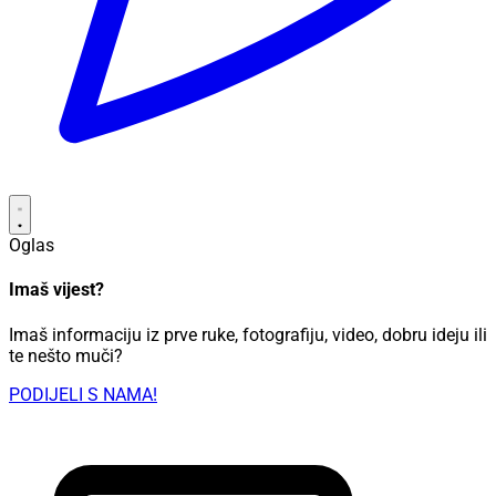
Oglas
Imaš vijest?
Imaš informaciju iz prve ruke, fotografiju, video, dobru ideju ili
te nešto muči?
PODIJELI S NAMA!