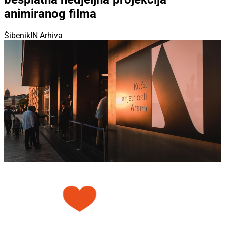
animiranog filma
ŠibenikIN Arhiva