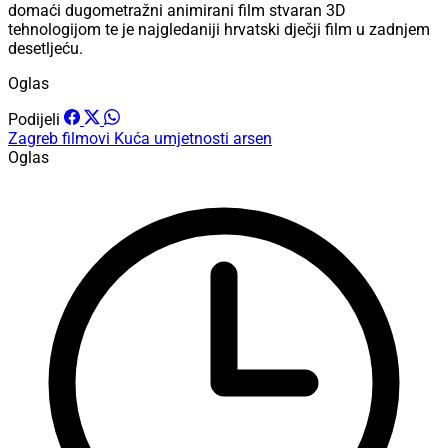
domaći dugometražni animirani film stvaran 3D
tehnologijom te je najgledaniji hrvatski dječji film u zadnjem
desetljeću.
Oglas
Podijeli
Zagreb
filmovi
Kuća umjetnosti arsen
Oglas