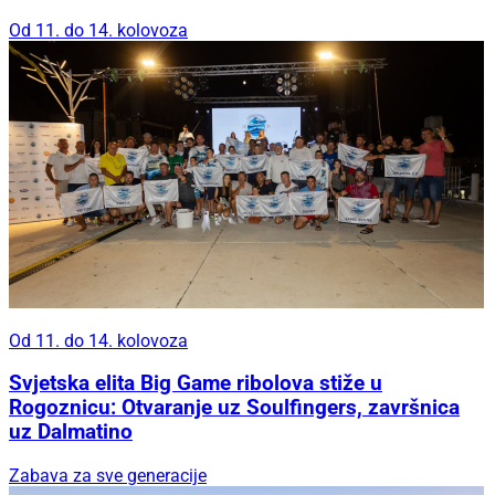
Od 11. do 14. kolovoza
Od 11. do 14. kolovoza
Svjetska elita Big Game ribolova stiže u
Rogoznicu: Otvaranje uz Soulfingers, završnica
uz Dalmatino
Zabava za sve generacije