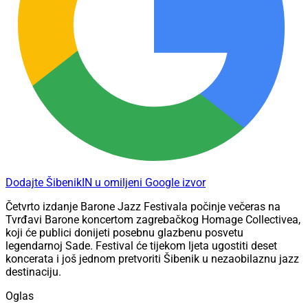
Dodajte ŠibenikIN u omiljeni Google izvor
Četvrto izdanje Barone Jazz Festivala počinje večeras na
Tvrđavi Barone koncertom zagrebačkog Homage Collectivea,
koji će publici donijeti posebnu glazbenu posvetu
legendarnoj Sade. Festival će tijekom ljeta ugostiti deset
koncerata i još jednom pretvoriti Šibenik u nezaobilaznu jazz
destinaciju.
Oglas