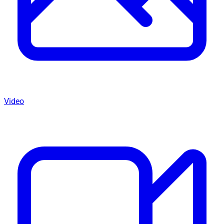
Video