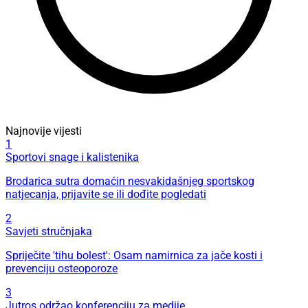
Najnovije vijesti
1
Sportovi snage i kalistenika
Brodarica sutra domaćin nesvakidašnjeg sportskog
natjecanja, prijavite se ili dođite pogledati
2
Savjeti stručnjaka
Spriječite 'tihu bolest': Osam namirnica za jače kosti i
prevenciju osteoporoze
3
Jutros održao konferenciju za medije