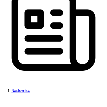
Naslovnica