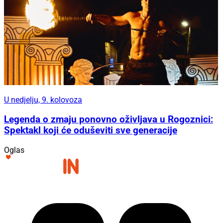
U nedjelju, 9. kolovoza
Legenda o zmaju ponovno oživljava u Rogoznici:
Spektakl koji će oduševiti sve generacije
Oglas