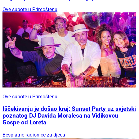
Ove subote u Primoštenu
Ove subote u Primoštenu
Iščekivanju je došao kraj: Sunset Party uz svjetski
poznatog DJ Davida Moralesa na Vidikovcu
Gospe od Loreta
Besplatne radionice za djecu