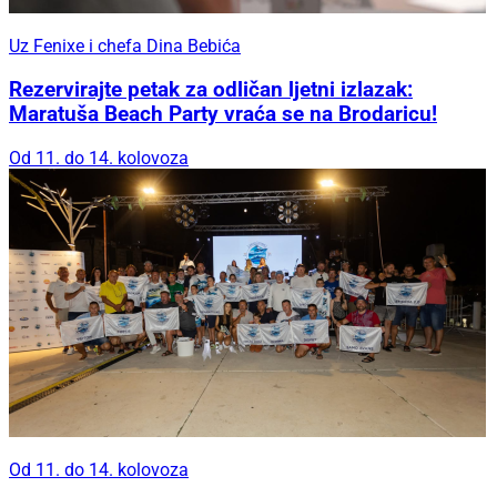
Uz Fenixe i chefa Dina Bebića
Rezervirajte petak za odličan ljetni izlazak:
Maratuša Beach Party vraća se na Brodaricu!
Od 11. do 14. kolovoza
Od 11. do 14. kolovoza