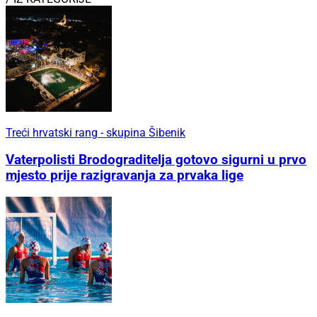
Treći hrvatski rang - skupina Šibenik
Vaterpolisti Brodograditelja gotovo sigurni u prvo
mjesto prije razigravanja za prvaka lige