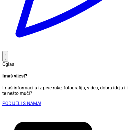
Oglas
Imaš vijest?
Imaš informaciju iz prve ruke, fotografiju, video, dobru ideju ili
te nešto muči?
PODIJELI S NAMA!