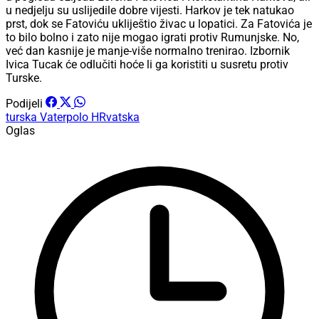
u nedjelju su uslijedile dobre vijesti. Harkov je tek natukao
prst, dok se Fatoviću ukliještio živac u lopatici. Za Fatovića je
to bilo bolno i zato nije mogao igrati protiv Rumunjske. No,
već dan kasnije je manje-više normalno trenirao. Izbornik
Ivica Tucak će odlučiti hoće li ga koristiti u susretu protiv
Turske.
Podijeli
turska
Vaterpolo
HRvatska
Oglas