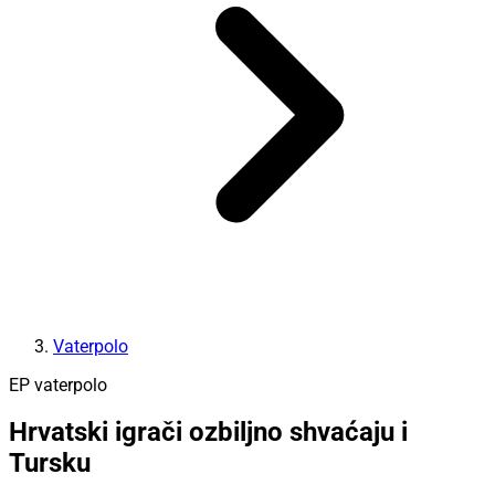
Vaterpolo
EP vaterpolo
Hrvatski igrači ozbiljno shvaćaju i
Tursku