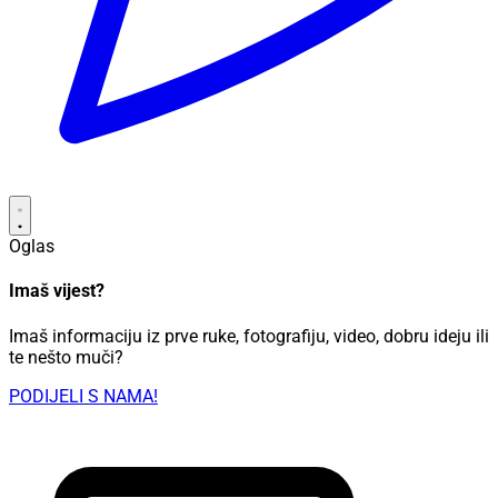
Oglas
Imaš vijest?
Imaš informaciju iz prve ruke, fotografiju, video, dobru ideju ili
te nešto muči?
PODIJELI S NAMA!