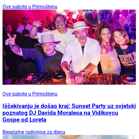
Ove subote u Primoštenu
Ove subote u Primoštenu
Iščekivanju je došao kraj: Sunset Party uz svjetski
poznatog DJ Davida Moralesa na Vidikovcu
Gospe od Loreta
Besplatne radionice za djecu