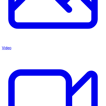
Video