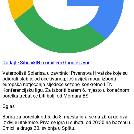
Dodajte ŠibenikIN u omiljeni Google izvor
Vaterpolisti Solarisa, u završnici Prvenstva Hrvatske koje su
odigrali slabije od očekivanog, još uvijek mogu izboriti
europska natjecanja sljedeće sezone, konkretno LEN
Konferencijsku ligu. Za izboriti barem 6. mjesto u konačnom
poretku trebat će biti bolji od Mornara BS.
Oglas
Borba za poredak od 5. do 8. mjesta igra se na zbroj golova
iz dvije utakmice. Prva se igra u subotu od 20:30 na bazenu u
Crnici, a druga 30. svibnja u Splitu.