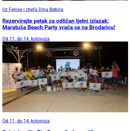
Uz Fenixe i chefa Dina Bebića
Rezervirajte petak za odličan ljetni izlazak:
Maratuša Beach Party vraća se na Brodaricu!
Od 11. do 14. kolovoza
Od 11. do 14. kolovoza