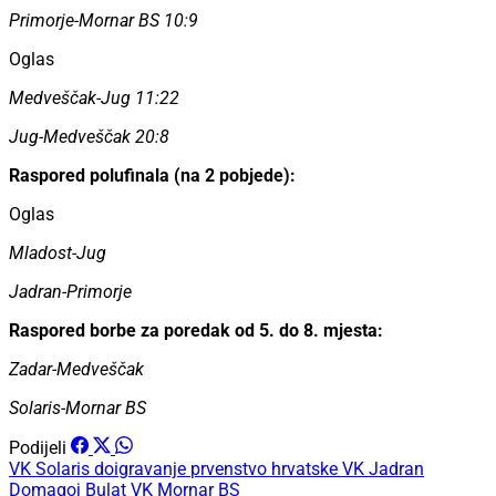
Primorje-Mornar BS 10:9
Oglas
Medveščak-Jug 11:22
Jug-Medveščak 20:8
Raspored polufinala (na 2 pobjede):
Oglas
Mladost-Jug
Jadran-Primorje
Raspored borbe za poredak od 5. do 8. mjesta:
Zadar-Medveščak
Solaris-Mornar BS
Podijeli
VK Solaris
doigravanje
prvenstvo hrvatske
VK Jadran
Domagoj Bulat
VK Mornar BS