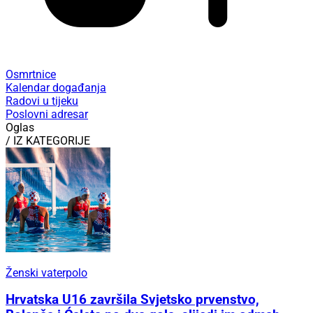
Osmrtnice
Kalendar događanja
Radovi u tijeku
Poslovni adresar
Oglas
/ IZ KATEGORIJE
Ženski vaterpolo
Hrvatska U16 završila Svjetsko prvenstvo,