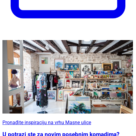
Pronađite inspiraciju na vrhu Masne ulice
U potrazi ste za novim posebnim komadima?