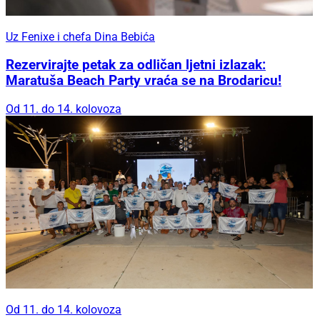
Uz Fenixe i chefa Dina Bebića
Rezervirajte petak za odličan ljetni izlazak:
Maratuša Beach Party vraća se na Brodaricu!
Od 11. do 14. kolovoza
Od 11. do 14. kolovoza