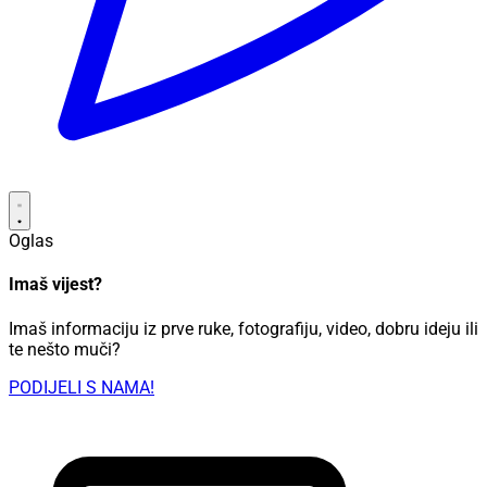
Oglas
Imaš vijest?
Imaš informaciju iz prve ruke, fotografiju, video, dobru ideju ili
te nešto muči?
PODIJELI S NAMA!