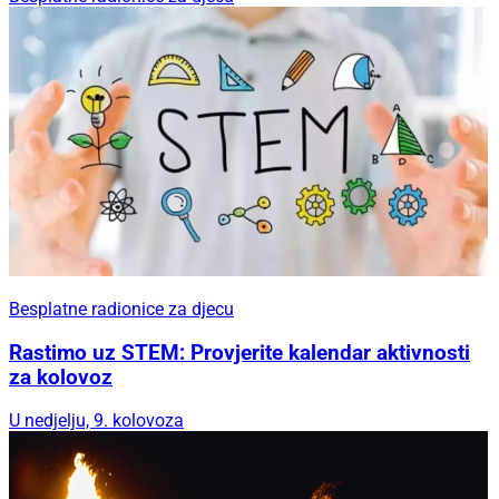
Besplatne radionice za djecu
Rastimo uz STEM: Provjerite kalendar aktivnosti
za kolovoz
U nedjelju, 9. kolovoza