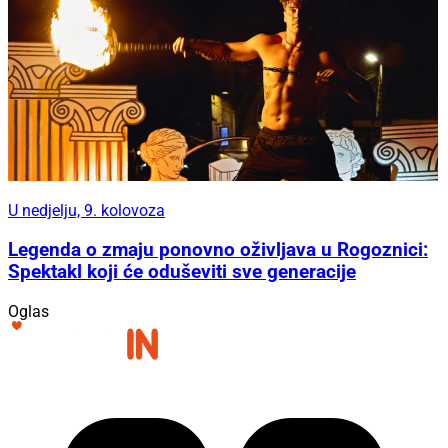
U nedjelju, 9. kolovoza
Legenda o zmaju ponovno oživljava u Rogoznici:
Spektakl koji će oduševiti sve generacije
Oglas