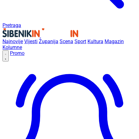
Pretraga
Najnovije
Vijesti
Županija
Scena
Sport
Kultura
Magazin
Kolumne
Promo