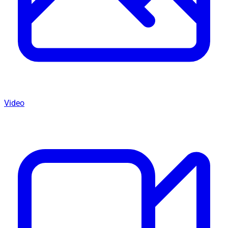
Video