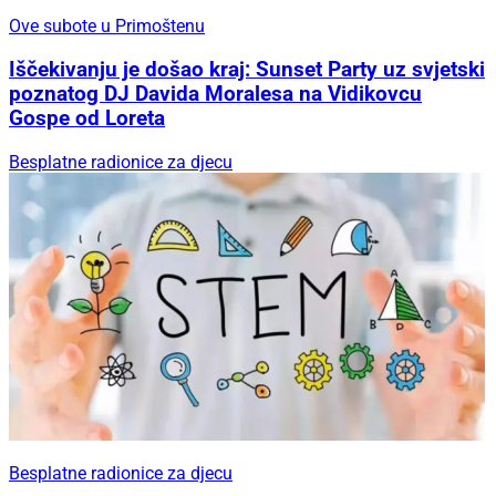
Ove subote u Primoštenu
Iščekivanju je došao kraj: Sunset Party uz svjetski
poznatog DJ Davida Moralesa na Vidikovcu
Gospe od Loreta
Besplatne radionice za djecu
Besplatne radionice za djecu