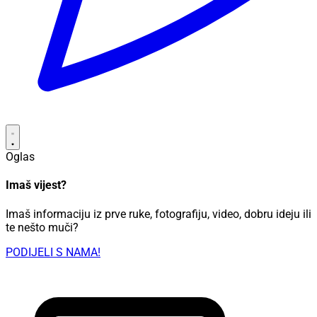
Oglas
Imaš vijest?
Imaš informaciju iz prve ruke, fotografiju, video, dobru ideju ili
te nešto muči?
PODIJELI S NAMA!