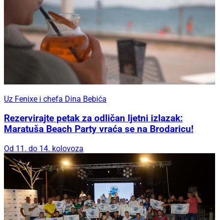
Uz Fenixe i chefa Dina Bebića
Rezervirajte petak za odličan ljetni izlazak:
Maratuša Beach Party vraća se na Brodaricu!
Od 11. do 14. kolovoza