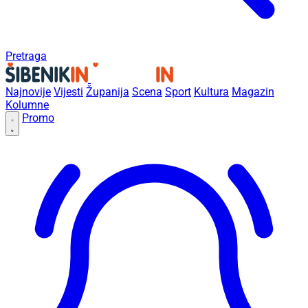
Pretraga
Najnovije
Vijesti
Županija
Scena
Sport
Kultura
Magazin
Kolumne
Promo