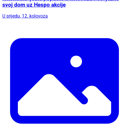
svoj dom uz Hespo akcije
U srijedu, 12. kolovoza