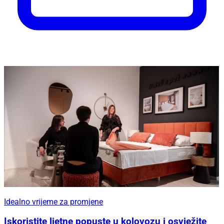
Idealno vrijeme za promjene
Iskoristite ljetne popuste u kolovozu i osvježite