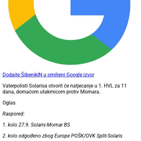
Dodajte ŠibenikIN u omiljeni Google izvor
Vaterpolisti Solarisa otvorit će natjecanje u 1. HVL za 11
dana, domaćom utakmicom protiv Mornara.
Oglas
Raspored:
1. kolo 27.9. Solaris-Mornar BS
2. kolo odgođeno zbog Europe POŠK/OVK Split-Solaris