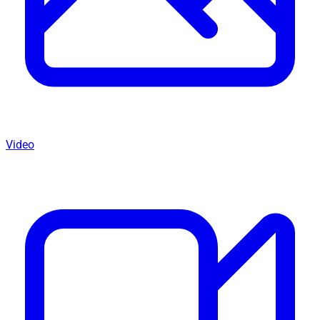
Video