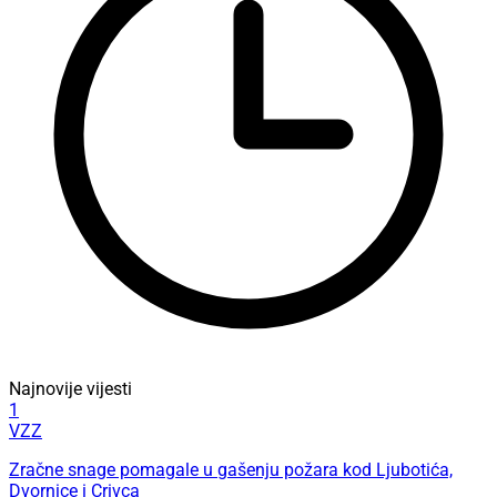
Najnovije vijesti
1
VZZ
Zračne snage pomagale u gašenju požara kod Ljubotića,
Dvornice i Crivca