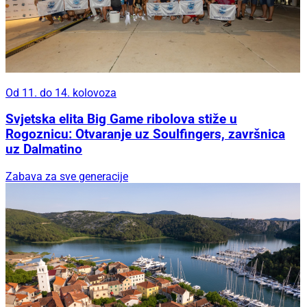
Od 11. do 14. kolovoza
Svjetska elita Big Game ribolova stiže u
Rogoznicu: Otvaranje uz Soulfingers, završnica
uz Dalmatino
Zabava za sve generacije