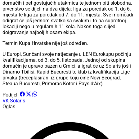
domaćih i pet gostujućih utakmica te jednom biti slobodna,
prvenstvo se dijeli na dva dijela: liga za poredak od 1. do 6.
mjesta te liga za poredak od 7. do 11. mjesta. Sve momčadi
odigrat će još jednom svatko sa svakim i to na suprotnoj
lokaciji nego u regularnih 11 kola. Nakon toga slijedi
doigravanje najboljih osam ekipa.
Termin Kupa Hrvatske nije još određen.
U Europi, Sunčani svoje natjecanje u LEN Eurokupu počinju
kvalifikacijama, od 3. do 5. listopada. Jednoj od skupina
domaćin je upravo bazen u Crnici, a igrat će uz Solaris još i
Dinamo Tbilisi, Rapid Bucuresti te klub iz kvalifikacija Lige
prvaka (trećeplasirani iz grupe koju čine Novi Beograd,
Steaua Bucuresti, Primorac Kotor i Pays d’Aix).
Podijeli
VK Solaris
Oglas