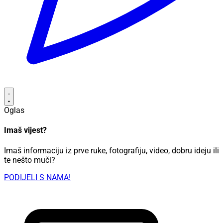
Oglas
Imaš vijest?
Imaš informaciju iz prve ruke, fotografiju, video, dobru ideju ili
te nešto muči?
PODIJELI S NAMA!