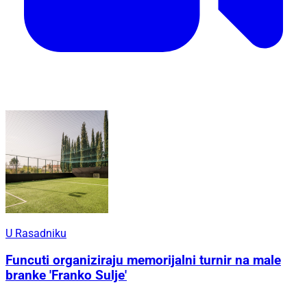
U Rasadniku
Funcuti organiziraju memorijalni turnir na male
branke 'Franko Sulje'