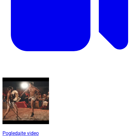
Pogledajte video