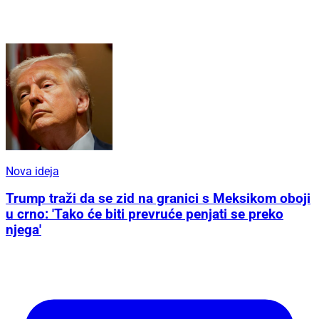
Nova ideja
Trump traži da se zid na granici s Meksikom oboji
u crno: 'Tako će biti prevruće penjati se preko
njega'