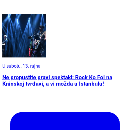
U subotu, 13. rujna
Ne propustite pravi spektakl: Rock Ko Fol na
Kninskoj tvrđavi, a vi možda u Istanbulu!