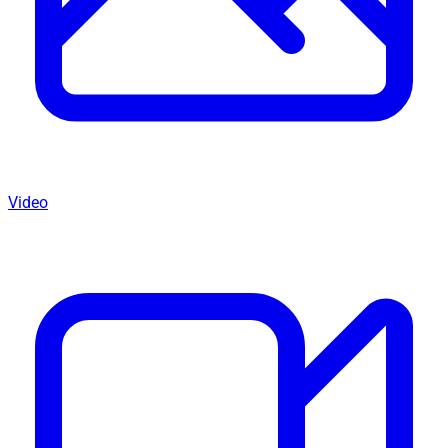
Video