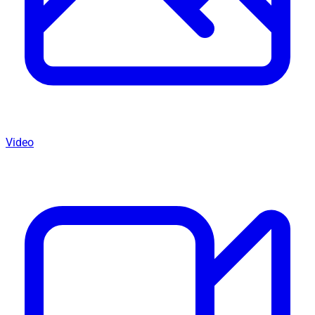
Video