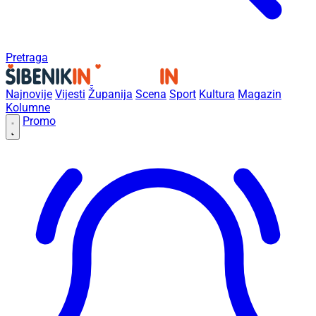
Pretraga
Najnovije
Vijesti
Županija
Scena
Sport
Kultura
Magazin
Kolumne
Promo