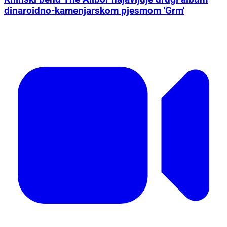
dinaroidno-kamenjarskom pjesmom 'Grm'