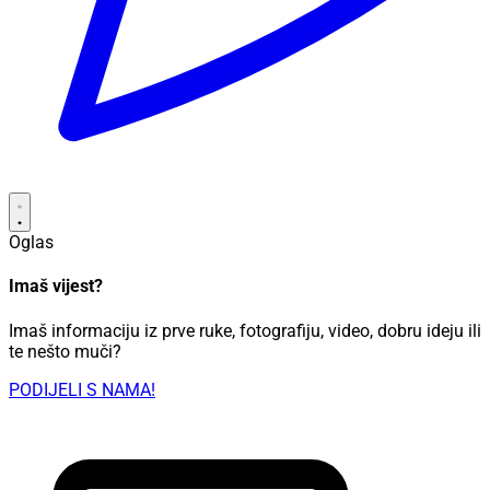
Oglas
Imaš vijest?
Imaš informaciju iz prve ruke, fotografiju, video, dobru ideju ili
te nešto muči?
PODIJELI S NAMA!