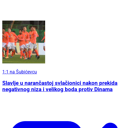
1:1 na Šubićevcu
Slavlje u narančastoj svlačionici nakon prekida
negativnog niza i velikog boda protiv Dinama