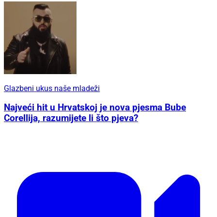
Glazbeni ukus naše mladeži
Najveći hit u Hrvatskoj je nova pjesma Bube
Corellija, razumijete li što pjeva?