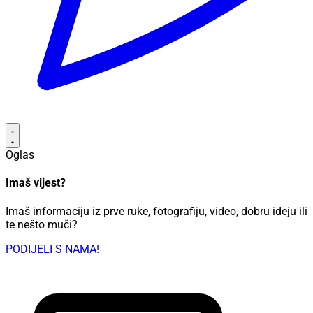
Oglas
Imaš vijest?
Imaš informaciju iz prve ruke, fotografiju, video, dobru ideju ili
te nešto muči?
PODIJELI S NAMA!