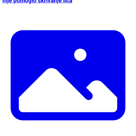
nije pomoglo skrivanje lica