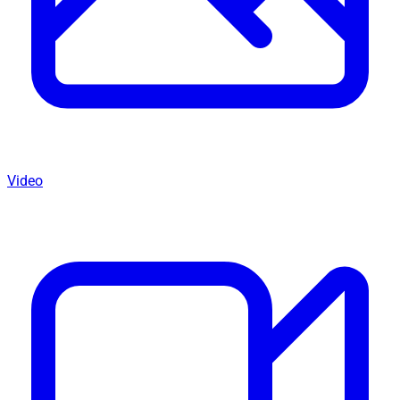
Video