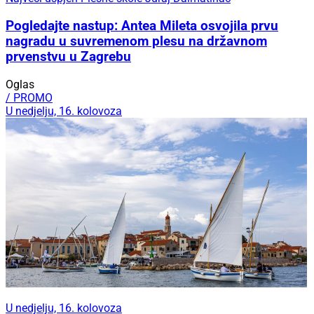
Pogledajte nastup: Antea Mileta osvojila prvu
nagradu u suvremenom plesu na državnom
prvenstvu u Zagrebu
Oglas
/ PROMO
U nedjelju, 16. kolovoza
U nedjelju, 16. kolovoza