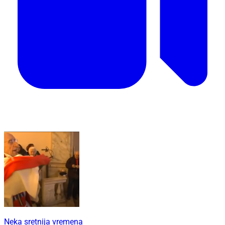
Neka sretnija vremena