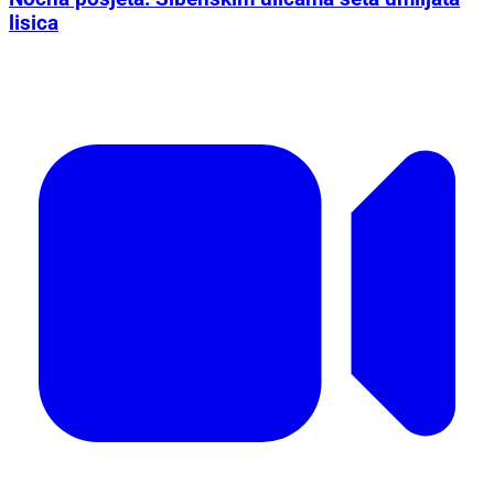
lisica