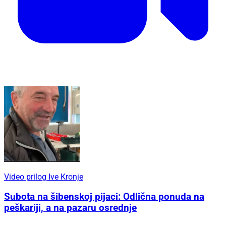
Video prilog Ive Kronje
Subota na šibenskoj pijaci: Odlična ponuda na
peškariji, a na pazaru osrednje