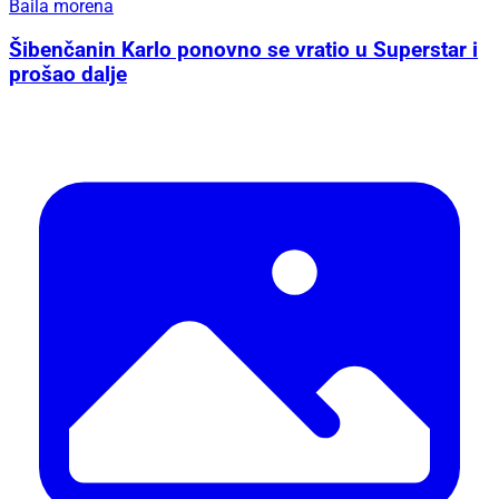
Baila morena
Šibenčanin Karlo ponovno se vratio u Superstar i
prošao dalje