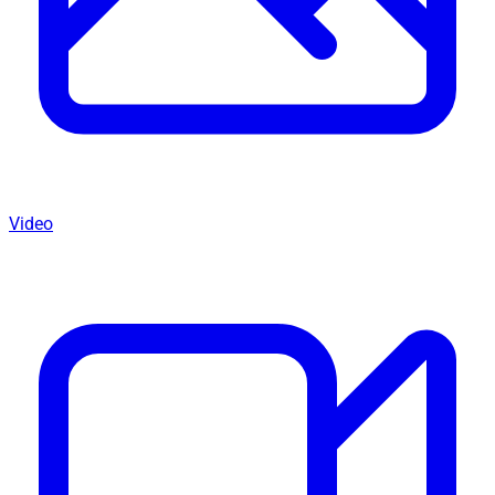
Video