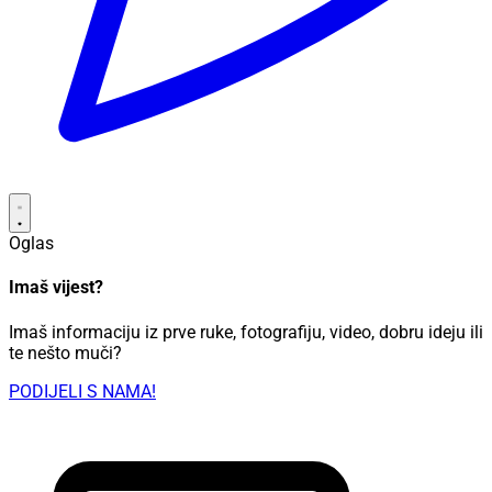
Oglas
Imaš vijest?
Imaš informaciju iz prve ruke, fotografiju, video, dobru ideju ili
te nešto muči?
PODIJELI S NAMA!