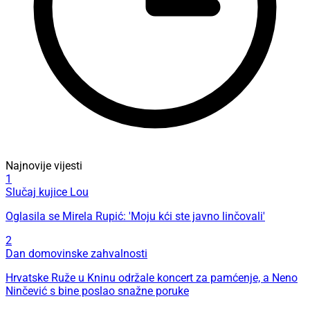
Najnovije vijesti
1
Slučaj kujice Lou
Oglasila se Mirela Rupić: 'Moju kći ste javno linčovali'
2
Dan domovinske zahvalnosti
Hrvatske Ruže u Kninu održale koncert za pamćenje, a Neno
Ninčević s bine poslao snažne poruke