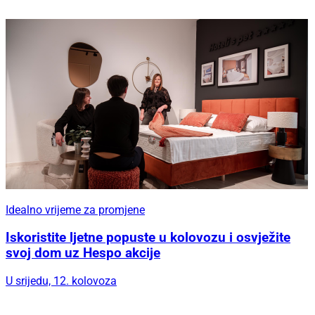
Idealno vrijeme za promjene
Iskoristite ljetne popuste u kolovozu i osvježite
svoj dom uz Hespo akcije
U srijedu, 12. kolovoza