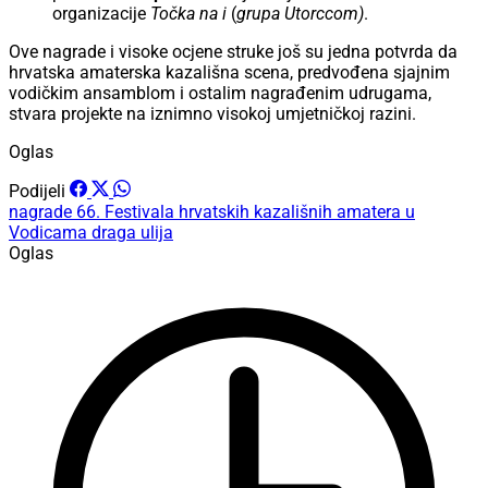
organizacije
Točka na i
(
grupa Utorccom)
.
Ove nagrade i visoke ocjene struke još su jedna potvrda da
hrvatska amaterska kazališna scena, predvođena sjajnim
vodičkim ansamblom i ostalim nagrađenim udrugama,
stvara projekte na iznimno visokoj umjetničkoj razini.
Oglas
Podijeli
nagrade
66. Festivala hrvatskih kazališnih amatera u
Vodicama
draga ulija
Oglas