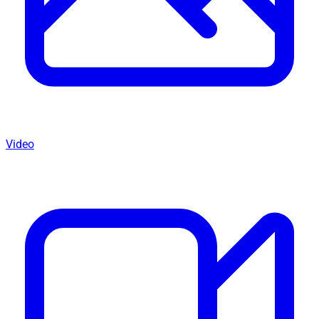
Video