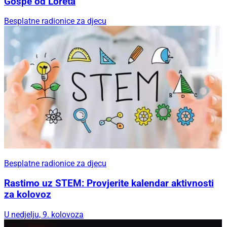
Gospe od Loreta
Besplatne radionice za djecu
Besplatne radionice za djecu
Rastimo uz STEM: Provjerite kalendar aktivnosti
za kolovoz
U nedjelju, 9. kolovoza