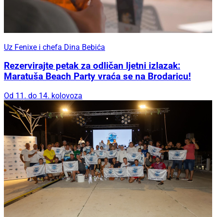
Uz Fenixe i chefa Dina Bebića
Rezervirajte petak za odličan ljetni izlazak:
Maratuša Beach Party vraća se na Brodaricu!
Od 11. do 14. kolovoza