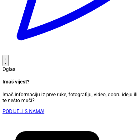
Oglas
Imaš vijest?
Imaš informaciju iz prve ruke, fotografiju, video, dobru ideju ili
te nešto muči?
PODIJELI S NAMA!