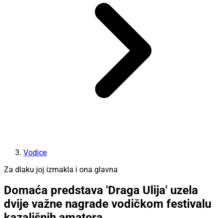
Vodice
Za dlaku joj izmakla i ona glavna
Domaća predstava 'Draga Ulija' uzela
dvije važne nagrade vodičkom festivalu
kazališnih amatera