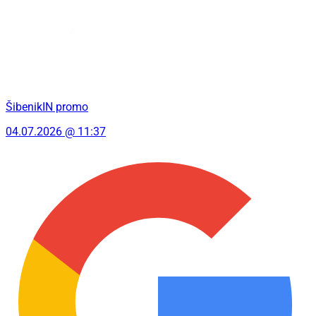
ŠibenikIN promo
04.07.2026 @ 11:37