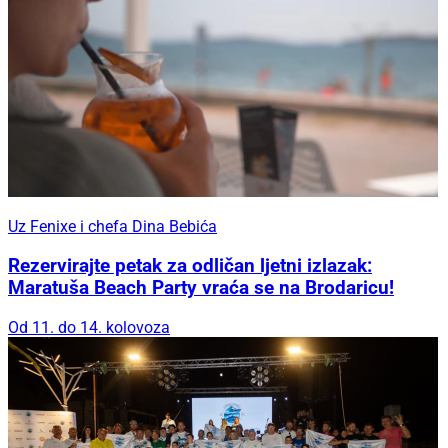
Uz Fenixe i chefa Dina Bebića
Rezervirajte petak za odličan ljetni izlazak:
Maratuša Beach Party vraća se na Brodaricu!
Od 11. do 14. kolovoza