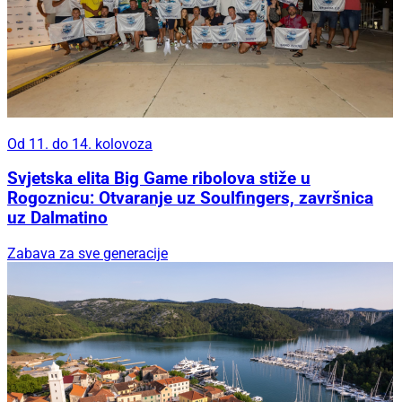
Od 11. do 14. kolovoza
Svjetska elita Big Game ribolova stiže u
Rogoznicu: Otvaranje uz Soulfingers, završnica
uz Dalmatino
Zabava za sve generacije