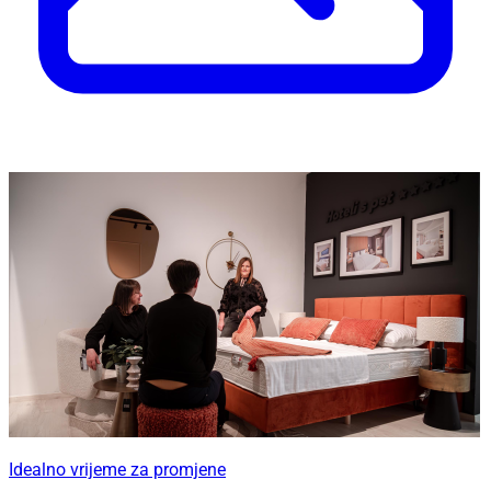
Idealno vrijeme za promjene