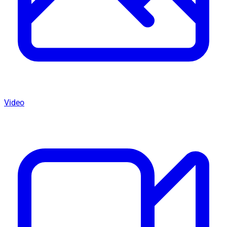
Video