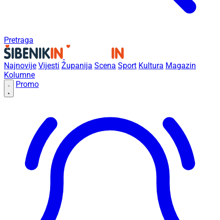
Pretraga
Najnovije
Vijesti
Županija
Scena
Sport
Kultura
Magazin
Kolumne
Promo