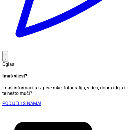
Oglas
Imaš vijest?
Imaš informaciju iz prve ruke, fotografiju, video, dobru ideju ili
te nešto muči?
PODIJELI S NAMA!