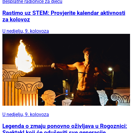
Besplatne radionice za djecu
Rastimo uz STEM: Provjerite kalendar aktivnosti
za kolovoz
U nedjelju, 9. kolovoza
U nedjelju, 9. kolovoza
Legenda o zmaju ponovno oživljava u Rogoznici:
Spektakl koji će oduševiti sve generacije