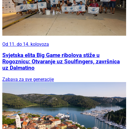
Od 11. do 14. kolovoza
Svjetska elita Big Game ribolova stiže u
Rogoznicu: Otvaranje uz Soulfingers, završnica
uz Dalmatino
Zabava za sve generacije