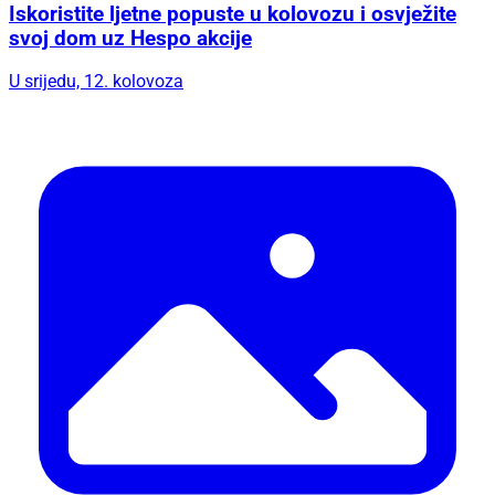
Iskoristite ljetne popuste u kolovozu i osvježite
svoj dom uz Hespo akcije
U srijedu, 12. kolovoza