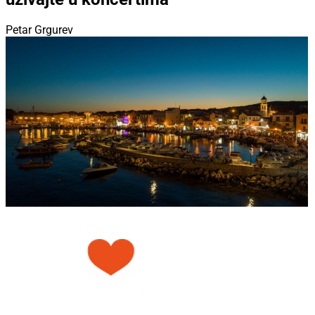
Petar Grgurev