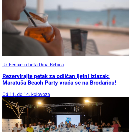
Uz Fenixe i chefa Dina Bebića
Rezervirajte petak za odličan ljetni izlazak:
Maratuša Beach Party vraća se na Brodaricu!
Od 11. do 14. kolovoza