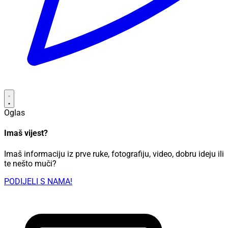
Oglas
Imaš vijest?
Imaš informaciju iz prve ruke, fotografiju, video, dobru ideju ili
te nešto muči?
PODIJELI S NAMA!