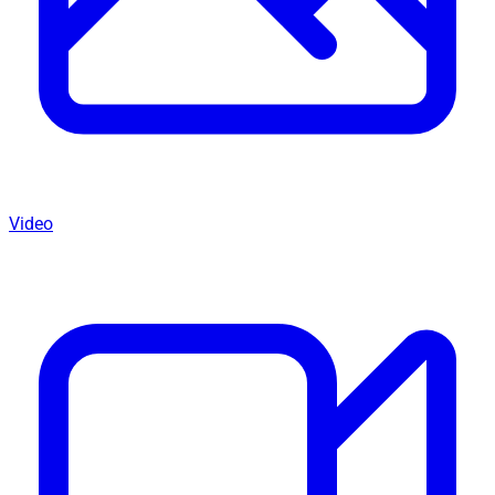
Video