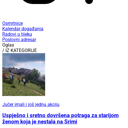
Osmrtnice
Kalendar događanja
Radovi u tijeku
Poslovni adresar
Oglas
/ IZ KATEGORIJE
Jučer imali i još jednu akciju
Uspješno i sretno dovršena potraga za starijom
ženom koja je nestala na Srimi