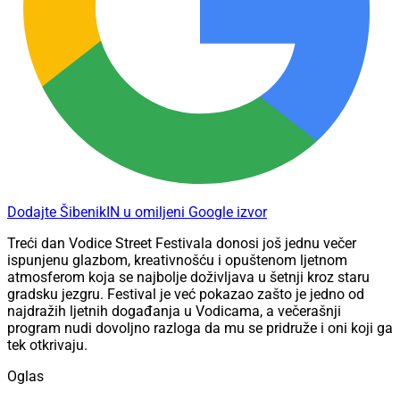
Dodajte ŠibenikIN u omiljeni Google izvor
Treći dan Vodice Street Festivala donosi još jednu večer
ispunjenu glazbom, kreativnošću i opuštenom ljetnom
atmosferom koja se najbolje doživljava u šetnji kroz staru
gradsku jezgru. Festival je već pokazao zašto je jedno od
najdražih ljetnih događanja u Vodicama, a večerašnji
program nudi dovoljno razloga da mu se pridruže i oni koji ga
tek otkrivaju.
Oglas