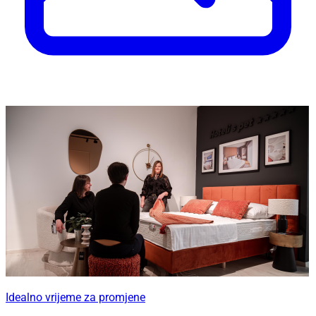
Idealno vrijeme za promjene