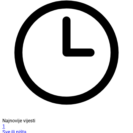
Najnovije vijesti
1
Sve ili ništa