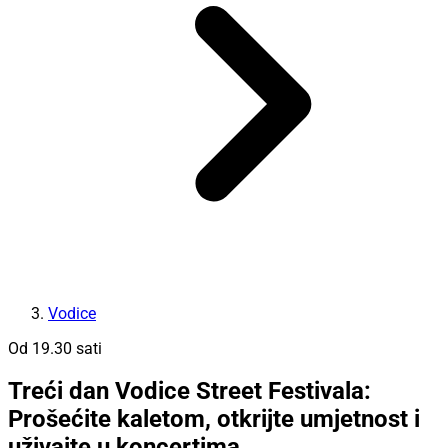
Vodice
Od 19.30 sati
Treći dan Vodice Street Festivala:
Prošećite kaletom, otkrijte umjetnost i
uživajte u koncertima