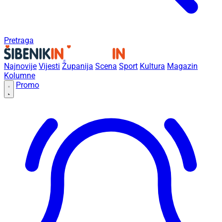
Pretraga
Najnovije
Vijesti
Županija
Scena
Sport
Kultura
Magazin
Kolumne
Promo