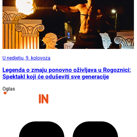
U nedjelju, 9. kolovoza
Legenda o zmaju ponovno oživljava u Rogoznici:
Spektakl koji će oduševiti sve generacije
Oglas