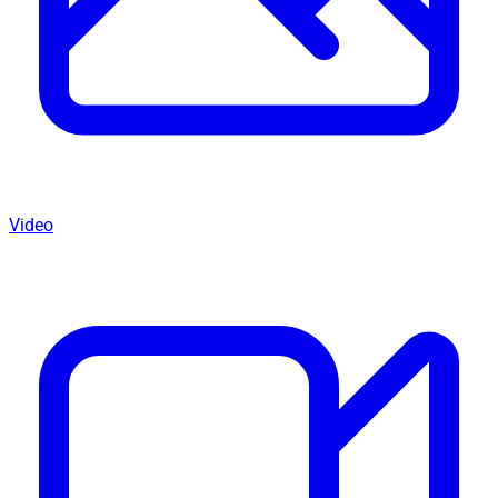
Video