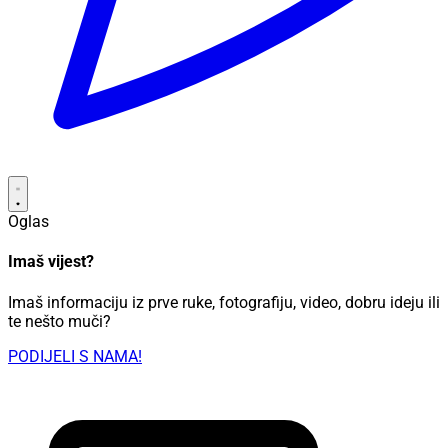
Oglas
Imaš vijest?
Imaš informaciju iz prve ruke, fotografiju, video, dobru ideju ili
te nešto muči?
PODIJELI S NAMA!