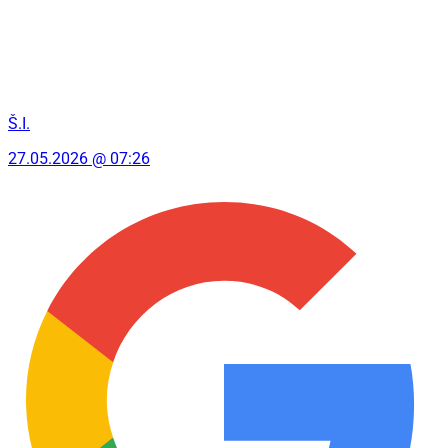
Š.I.
27.05.2026 @ 07:26