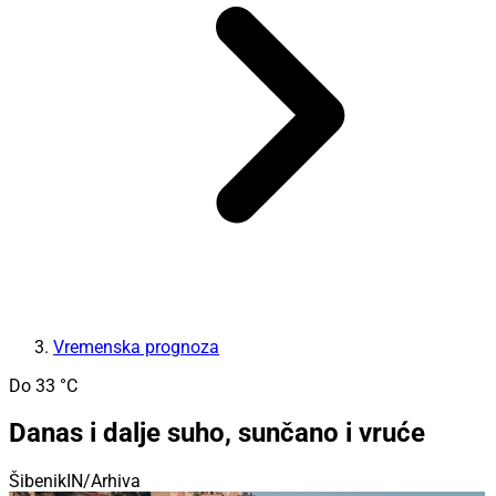
Vremenska prognoza
Do 33 °C
Danas i dalje suho, sunčano i vruće
ŠibenikIN/Arhiva