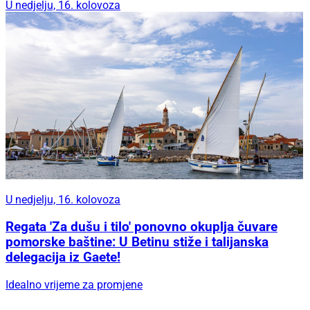
U nedjelju, 16. kolovoza
U nedjelju, 16. kolovoza
Regata 'Za dušu i tilo' ponovno okuplja čuvare
pomorske baštine: U Betinu stiže i talijanska
delegacija iz Gaete!
Idealno vrijeme za promjene