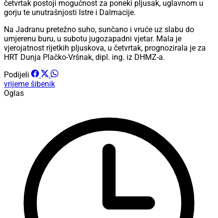
četvrtak postoji mogućnost za poneki pljusak, uglavnom u
gorju te unutrašnjosti Istre i Dalmacije.
Na Jadranu pretežno suho, sunčano i vruće uz slabu do
umjerenu buru, u subotu jugozapadni vjetar. Mala je
vjerojatnost rijetkih pljuskova, u četvrtak, prognozirala je za
HRT Dunja Plačko-Vršnak, dipl. ing. iz DHMZ-a.
Podijeli
vrijeme
šibenik
Oglas