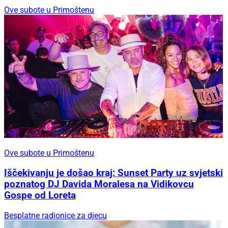
Ove subote u Primoštenu
Ove subote u Primoštenu
Iščekivanju je došao kraj: Sunset Party uz svjetski
poznatog DJ Davida Moralesa na Vidikovcu
Gospe od Loreta
Besplatne radionice za djecu