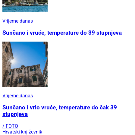
Vrijeme danas
Sunčano i vruće, temperature do 39 stupnjeva
Vrijeme danas
Sunčano i vrlo vruće, temperature do čak 39
stupnjeva
/ FOTO
Hrvatski književnik