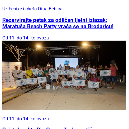
Uz Fenixe i chefa Dina Bebića
Rezervirajte petak za odličan ljetni izlazak:
Maratuša Beach Party vraća se na Brodaricu!
Od 11. do 14. kolovoza
Od 11. do 14. kolovoza