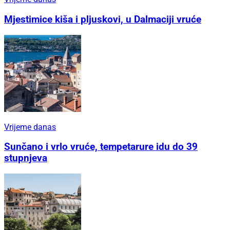
Mjestimice kiša i pljuskovi, u Dalmaciji vruće
Vrijeme danas
Sunčano i vrlo vruće, tempetarure idu do 39
stupnjeva