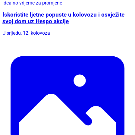
Idealno vrijeme za promjene
Iskoristite ljetne popuste u kolovozu i osvježite
svoj dom uz Hespo akcije
U srijedu, 12. kolovoza