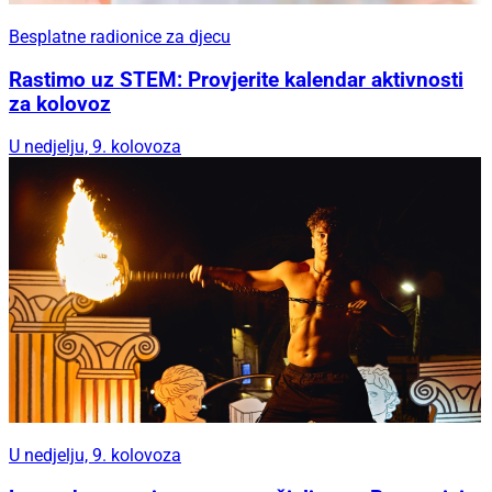
Besplatne radionice za djecu
Rastimo uz STEM: Provjerite kalendar aktivnosti
za kolovoz
U nedjelju, 9. kolovoza
U nedjelju, 9. kolovoza