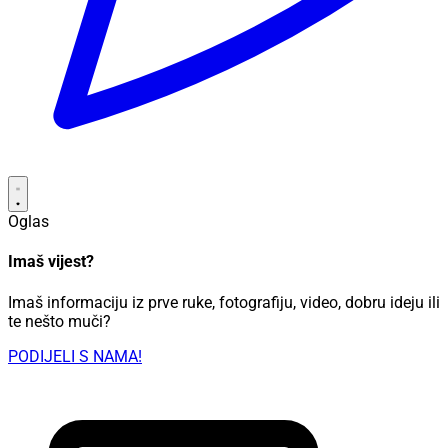
Oglas
Imaš vijest?
Imaš informaciju iz prve ruke, fotografiju, video, dobru ideju ili
te nešto muči?
PODIJELI S NAMA!