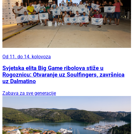
Od 11. do 14. kolovoza
Svjetska elita Big Game ribolova stiže u
Rogoznicu: Otvaranje uz Soulfingers, završnica
uz Dalmatino
Zabava za sve generacije