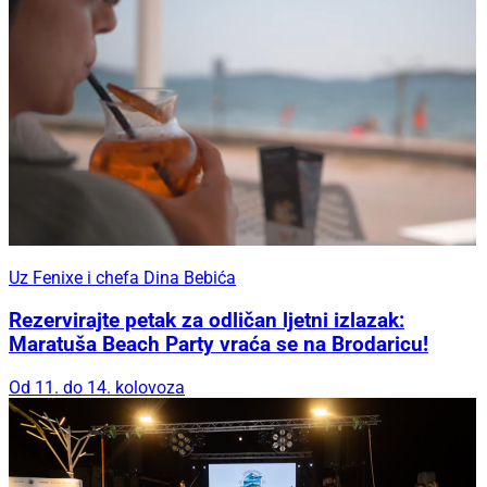
Uz Fenixe i chefa Dina Bebića
Rezervirajte petak za odličan ljetni izlazak:
Maratuša Beach Party vraća se na Brodaricu!
Od 11. do 14. kolovoza