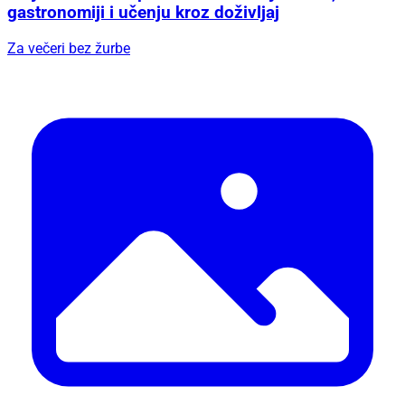
gastronomiji i učenju kroz doživljaj
Za večeri bez žurbe