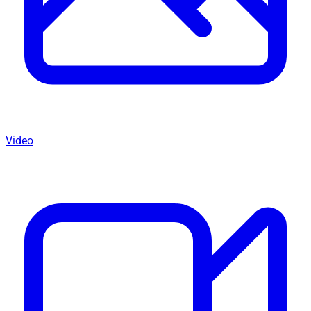
Video