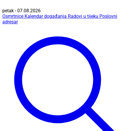
petak - 07.08.2026
Osmrtnice
Kalendar događanja
Radovi u tijeku
Poslovni
adresar