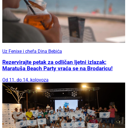
Uz Fenixe i chefa Dina Bebića
Rezervirajte petak za odličan ljetni izlazak:
Maratuša Beach Party vraća se na Brodaricu!
Od 11. do 14. kolovoza