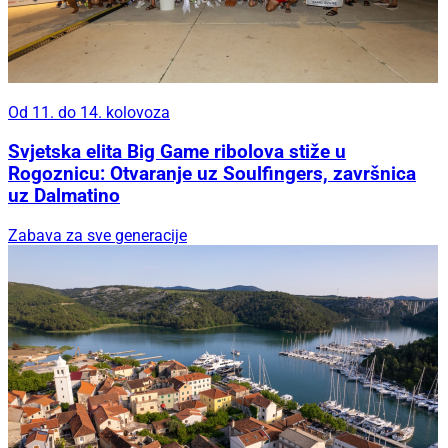
Od 11. do 14. kolovoza
Svjetska elita Big Game ribolova stiže u
Rogoznicu: Otvaranje uz Soulfingers, završnica
uz Dalmatino
Zabava za sve generacije