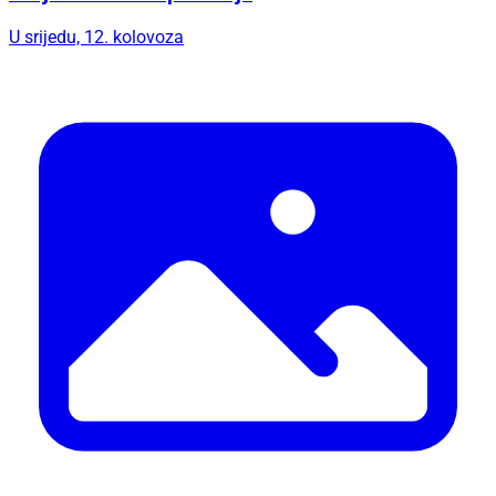
U srijedu, 12. kolovoza