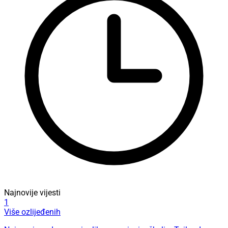
Najnovije vijesti
1
Više ozlijeđenih