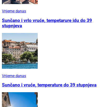
Vrijeme danas
Sunčano i vrlo vruće, tempetarure idu do 39
stupnjeva
Vrijeme danas
Sunčano i vruće, temperature do 39 stupnjeva