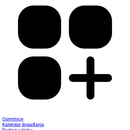
Osmrtnice
Kalendar događanja