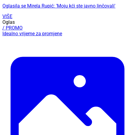
Oglasila se Mirela Rupić: 'Moju kći ste javno linčovali'
VIŠE
Oglas
/ PROMO
Idealno vrijeme za promjene