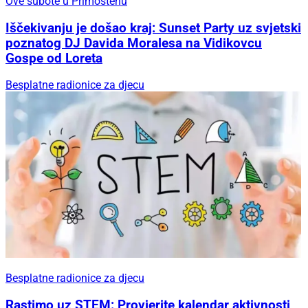
Ove subote u Primoštenu
Iščekivanju je došao kraj: Sunset Party uz svjetski
poznatog DJ Davida Moralesa na Vidikovcu
Gospe od Loreta
Besplatne radionice za djecu
Besplatne radionice za djecu
Rastimo uz STEM: Provjerite kalendar aktivnosti