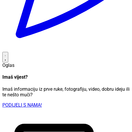
Oglas
Imaš vijest?
Imaš informaciju iz prve ruke, fotografiju, video, dobru ideju ili
te nešto muči?
PODIJELI S NAMA!