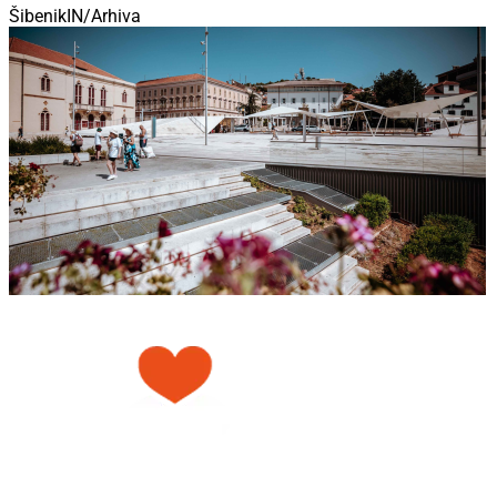
ŠibenikIN/Arhiva