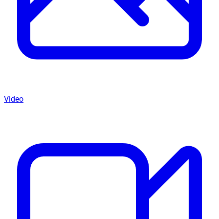
Video