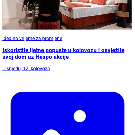
Idealno vrijeme za promjene
Iskoristite ljetne popuste u kolovozu i osvježite
svoj dom uz Hespo akcije
U srijedu, 12. kolovoza