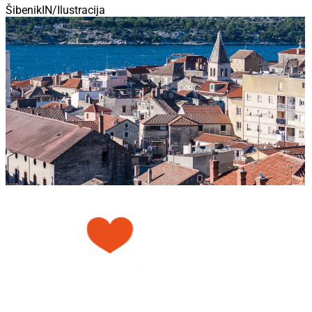
ŠibenikIN/Ilustracija