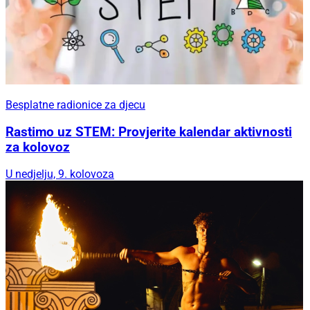
Besplatne radionice za djecu
Rastimo uz STEM: Provjerite kalendar aktivnosti
za kolovoz
U nedjelju, 9. kolovoza