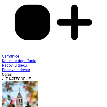
Osmrtnice
Kalendar događanja
Radovi u tijeku
Poslovni adresar
Oglas
/ IZ KATEGORIJE