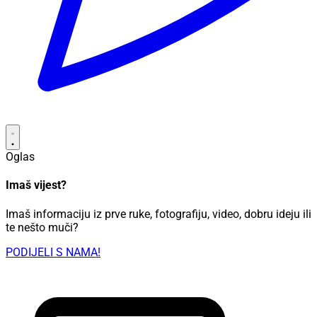
Oglas
Imaš vijest?
Imaš informaciju iz prve ruke, fotografiju, video, dobru ideju ili
te nešto muči?
PODIJELI S NAMA!