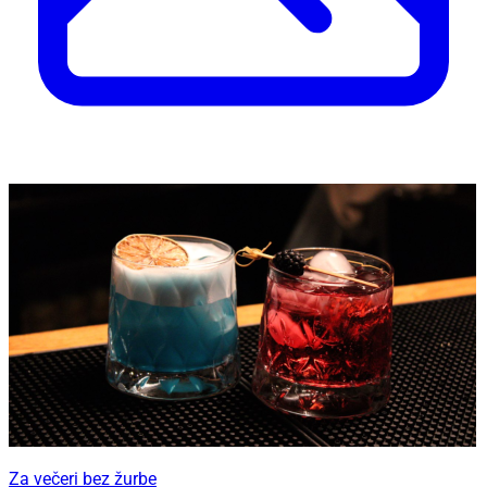
Za večeri bez žurbe