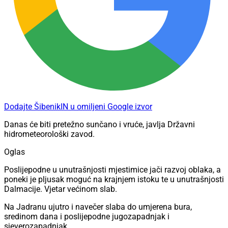
Dodajte ŠibenikIN u omiljeni Google izvor
Danas će biti pretežno sunčano i vruće, javlja Državni
hidrometeorološki zavod.
Oglas
Poslijepodne u unutrašnjosti mjestimice jači razvoj oblaka, a
poneki je pljusak moguć na krajnjem istoku te u unutrašnjosti
Dalmacije. Vjetar većinom slab.
Na Jadranu ujutro i navečer slaba do umjerena bura,
sredinom dana i poslijepodne jugozapadnjak i
sjeverozapadnjak.