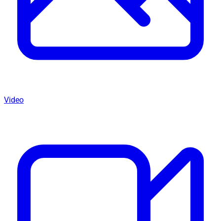
Video