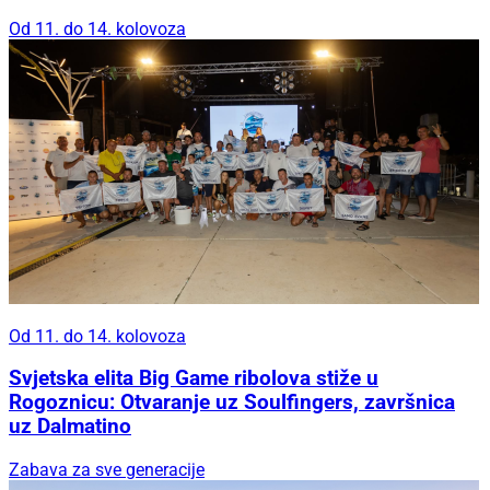
Od 11. do 14. kolovoza
Od 11. do 14. kolovoza
Svjetska elita Big Game ribolova stiže u
Rogoznicu: Otvaranje uz Soulfingers, završnica
uz Dalmatino
Zabava za sve generacije