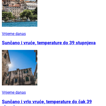
Vrijeme danas
Sunčano i vruće, temperature do 39 stupnjeva
Vrijeme danas
Sunčano i vrlo vruće, temperature do čak 39