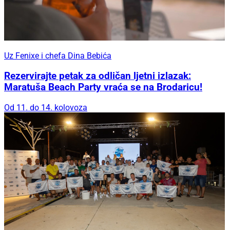
Uz Fenixe i chefa Dina Bebića
Rezervirajte petak za odličan ljetni izlazak:
Maratuša Beach Party vraća se na Brodaricu!
Od 11. do 14. kolovoza