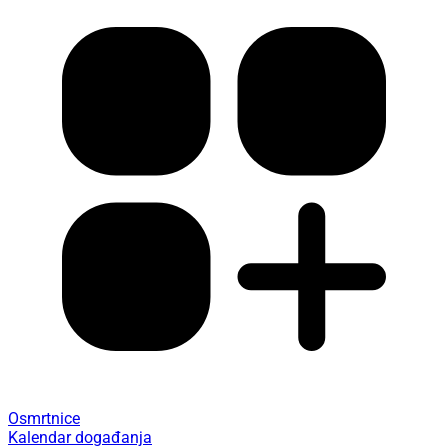
Osmrtnice
Kalendar događanja