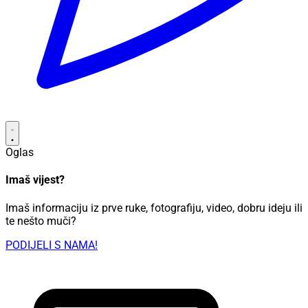
Oglas
Imaš vijest?
Imaš informaciju iz prve ruke, fotografiju, video, dobru ideju ili
te nešto muči?
PODIJELI S NAMA!