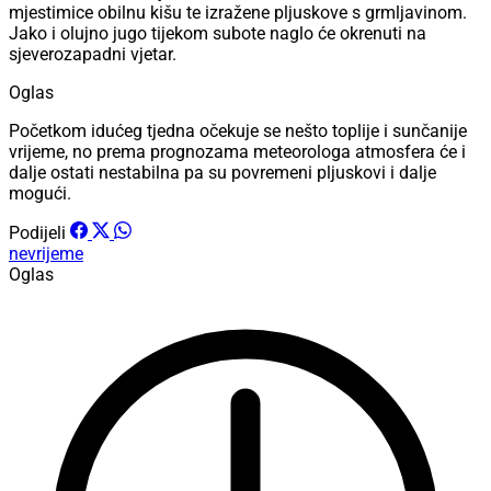
mjestimice obilnu kišu te izražene pljuskove s grmljavinom.
Jako i olujno jugo tijekom subote naglo će okrenuti na
sjeverozapadni vjetar.
Oglas
Početkom idućeg tjedna očekuje se nešto toplije i sunčanije
vrijeme, no prema prognozama meteorologa atmosfera će i
dalje ostati nestabilna pa su povremeni pljuskovi i dalje
mogući.
Podijeli
nevrijeme
Oglas