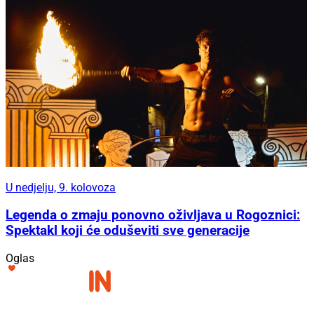
U nedjelju, 9. kolovoza
Legenda o zmaju ponovno oživljava u Rogoznici:
Spektakl koji će oduševiti sve generacije
Oglas