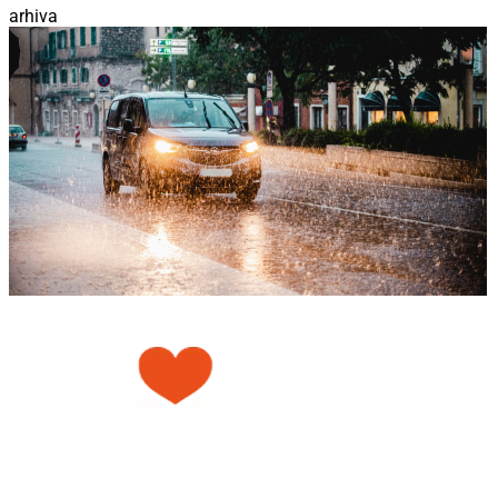
arhiva