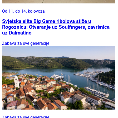
Od 11. do 14. kolovoza
Svjetska elita Big Game ribolova stiže u
Rogoznicu: Otvaranje uz Soulfingers, završnica
uz Dalmatino
Zabava za sve generacije
Zabava za sve generacije