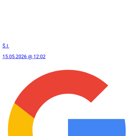
Š.I.
15.05.2026 @ 12:02