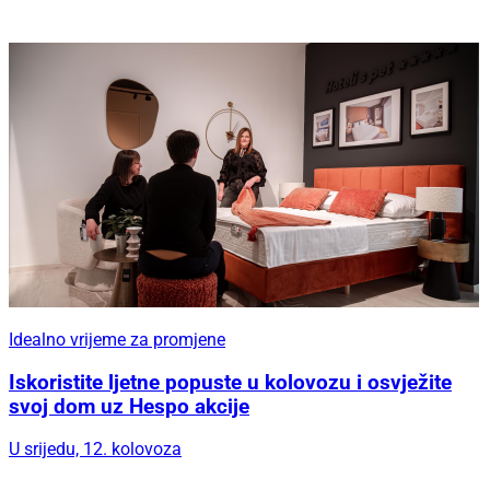
Idealno vrijeme za promjene
Iskoristite ljetne popuste u kolovozu i osvježite
svoj dom uz Hespo akcije
U srijedu, 12. kolovoza