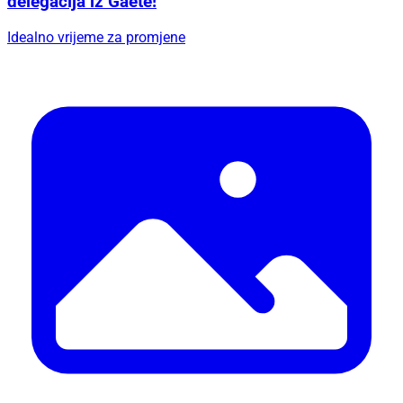
delegacija iz Gaete!
Idealno vrijeme za promjene