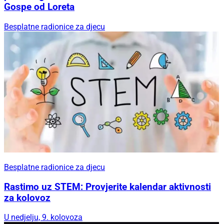
Gospe od Loreta
Besplatne radionice za djecu
Besplatne radionice za djecu
Rastimo uz STEM: Provjerite kalendar aktivnosti
za kolovoz
U nedjelju, 9. kolovoza