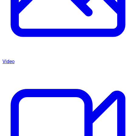
Video