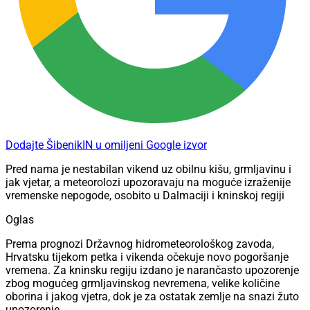
Dodajte ŠibenikIN u omiljeni Google izvor
Pred nama je nestabilan vikend uz obilnu kišu, grmljavinu i
jak vjetar, a meteorolozi upozoravaju na moguće izraženije
vremenske nepogode, osobito u Dalmaciji i kninskoj regiji
Oglas
Prema prognozi Državnog hidrometeorološkog zavoda,
Hrvatsku tijekom petka i vikenda očekuje novo pogoršanje
vremena. Za kninsku regiju izdano je narančasto upozorenje
zbog mogućeg grmljavinskog nevremena, velike količine
oborina i jakog vjetra, dok je za ostatak zemlje na snazi žuto
upozorenje.