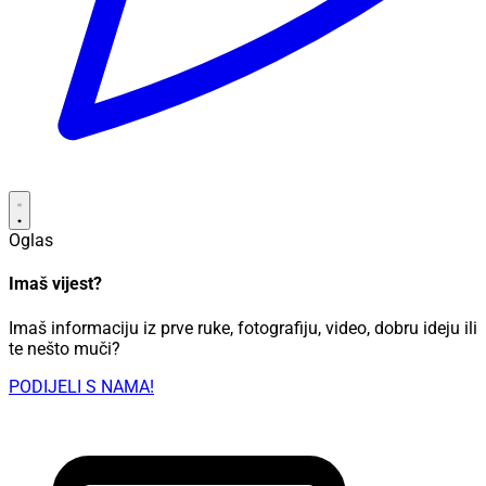
Oglas
Imaš vijest?
Imaš informaciju iz prve ruke, fotografiju, video, dobru ideju ili
te nešto muči?
PODIJELI S NAMA!