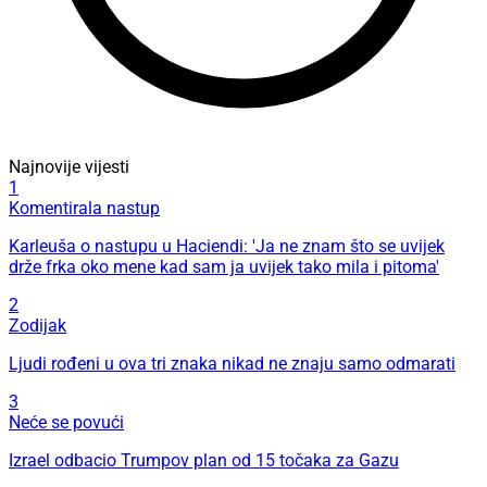
Najnovije vijesti
1
Komentirala nastup
Karleuša o nastupu u Haciendi: 'Ja ne znam što se uvijek
drže frka oko mene kad sam ja uvijek tako mila i pitoma'
2
Zodijak
Ljudi rođeni u ova tri znaka nikad ne znaju samo odmarati
3
Neće se povući
Izrael odbacio Trumpov plan od 15 točaka za Gazu