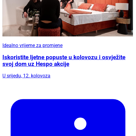
Idealno vrijeme za promjene
Iskoristite ljetne popuste u kolovozu i osvježite
svoj dom uz Hespo akcije
U srijedu, 12. kolovoza