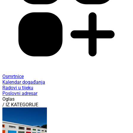
Osmrtnice
Kalendar događanja
Radovi u tijeku
Poslovni adresar
Oglas
/ IZ KATEGORIJE