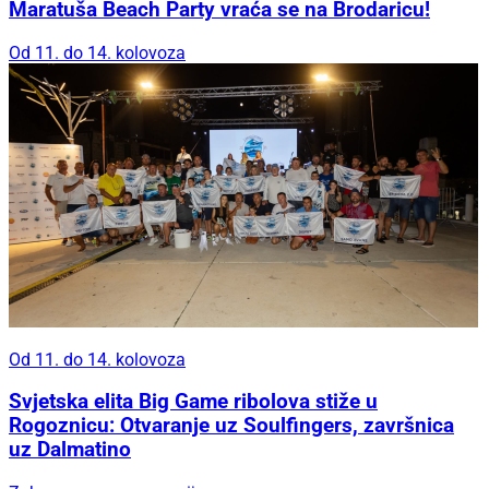
Maratuša Beach Party vraća se na Brodaricu!
Od 11. do 14. kolovoza
Od 11. do 14. kolovoza
Svjetska elita Big Game ribolova stiže u
Rogoznicu: Otvaranje uz Soulfingers, završnica
uz Dalmatino