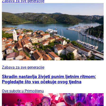
Zabava za sve generacije
Zabava za sve generacije
Skradin nastavlja živjeti punim ljetnim ritmom:
Pogledajte što vas očekuje ovog tjedna
Ove subote u Primoštenu