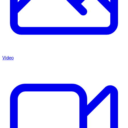
Video