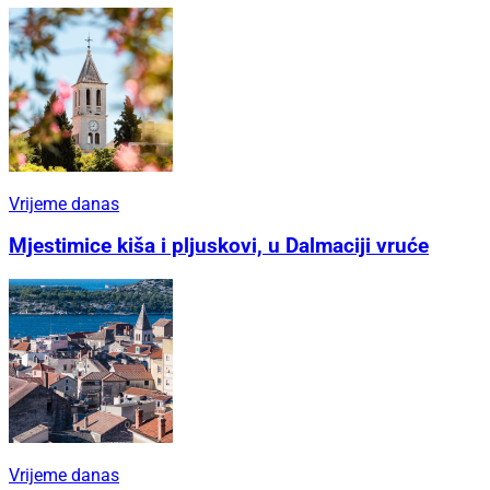
Vrijeme danas
Mjestimice kiša i pljuskovi, u Dalmaciji vruće
Vrijeme danas