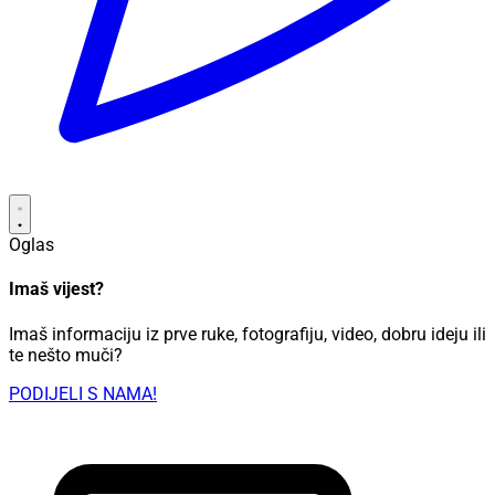
Oglas
Imaš vijest?
Imaš informaciju iz prve ruke, fotografiju, video, dobru ideju ili
te nešto muči?
PODIJELI S NAMA!