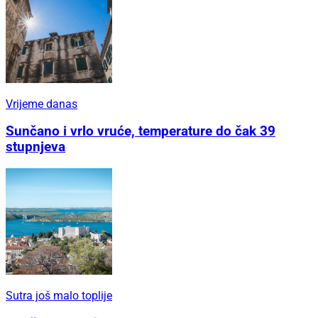
Vrijeme danas
Sunčano i vrlo vruće, temperature do čak 39
stupnjeva
Sutra još malo toplije