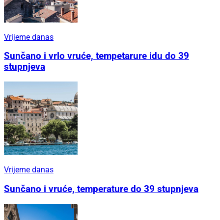
Vrijeme danas
Sunčano i vrlo vruće, tempetarure idu do 39
stupnjeva
Vrijeme danas
Sunčano i vruće, temperature do 39 stupnjeva