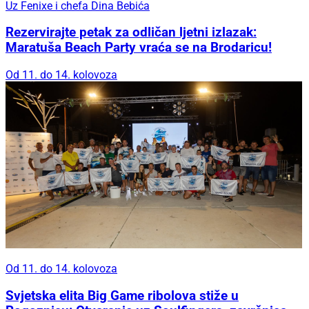
Uz Fenixe i chefa Dina Bebića
Rezervirajte petak za odličan ljetni izlazak:
Maratuša Beach Party vraća se na Brodaricu!
Od 11. do 14. kolovoza
Od 11. do 14. kolovoza
Svjetska elita Big Game ribolova stiže u