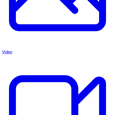
Video