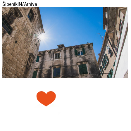
ŠibenikIN/Arhiva