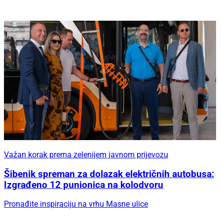
Važan korak prema zelenijem javnom prijevozu
Šibenik spreman za dolazak električnih autobusa:
Izgrađeno 12 punionica na kolodvoru
Pronađite inspiraciju na vrhu Masne ulice