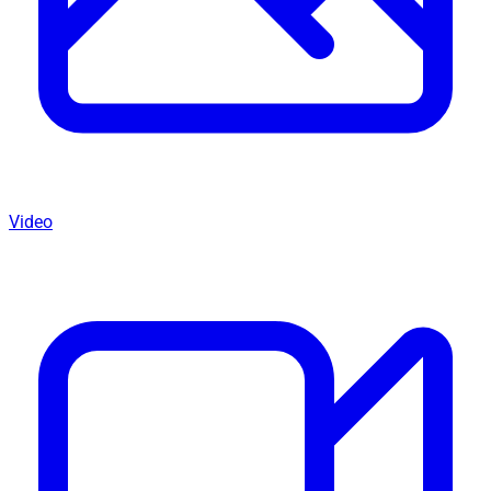
Video