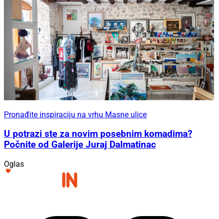
Pronađite inspiraciju na vrhu Masne ulice
U potrazi ste za novim posebnim komadima?
Počnite od Galerije Juraj Dalmatinac
Oglas