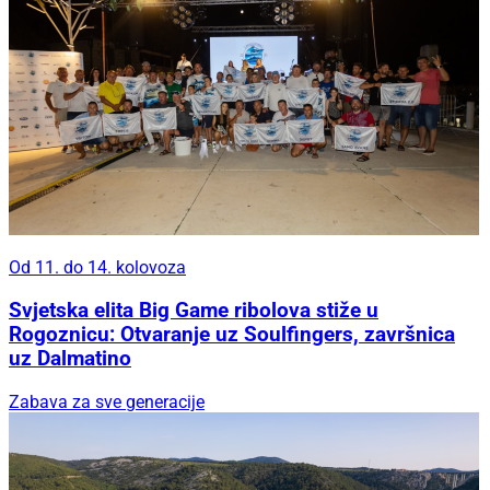
Od 11. do 14. kolovoza
Svjetska elita Big Game ribolova stiže u
Rogoznicu: Otvaranje uz Soulfingers, završnica
uz Dalmatino
Zabava za sve generacije