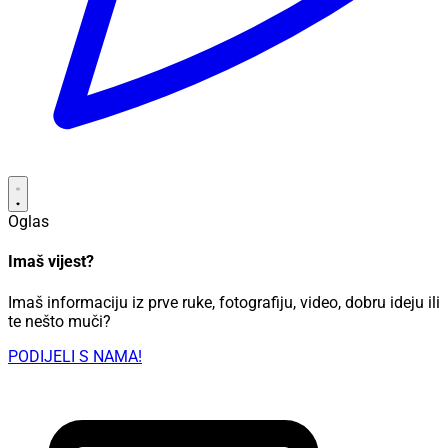
Oglas
Imaš vijest?
Imaš informaciju iz prve ruke, fotografiju, video, dobru ideju ili
te nešto muči?
PODIJELI S NAMA!