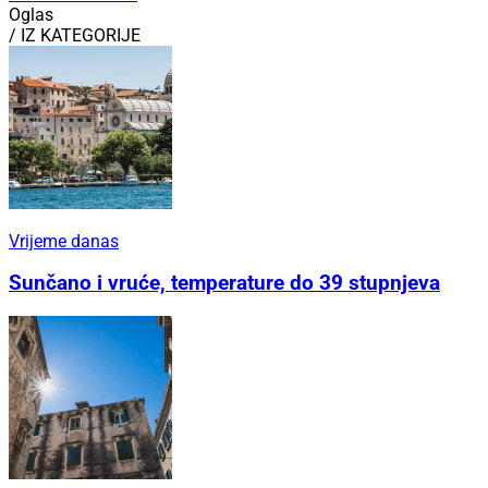
Oglas
/ IZ KATEGORIJE
Vrijeme danas
Sunčano i vruće, temperature do 39 stupnjeva