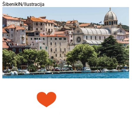
ŠibenikIN/Ilustracija