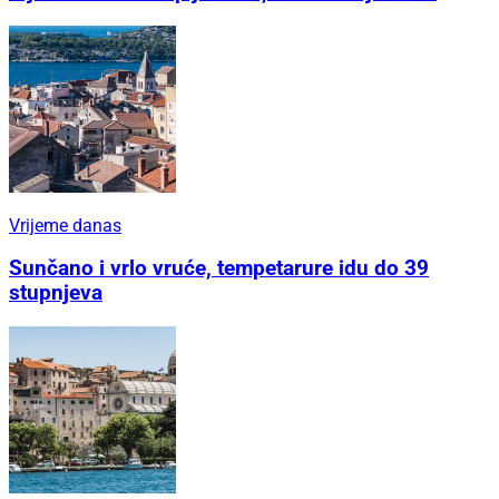
Vrijeme danas
Sunčano i vrlo vruće, tempetarure idu do 39
stupnjeva