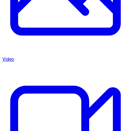
Video