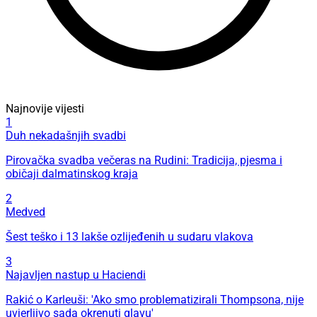
Najnovije vijesti
1
Duh nekadašnjih svadbi
Pirovačka svadba večeras na Rudini: Tradicija, pjesma i
običaji dalmatinskog kraja
2
Medved
Šest teško i 13 lakše ozlijeđenih u sudaru vlakova
3
Najavljen nastup u Haciendi
Rakić o Karleuši: 'Ako smo problematizirali Thompsona, nije
uvjerljivo sada okrenuti glavu'