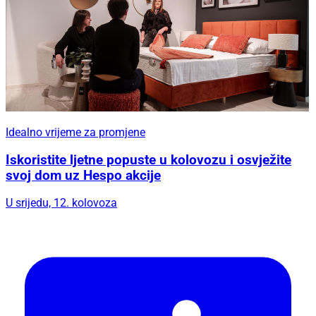
Idealno vrijeme za promjene
Iskoristite ljetne popuste u kolovozu i osvježite
svoj dom uz Hespo akcije
U srijedu, 12. kolovoza