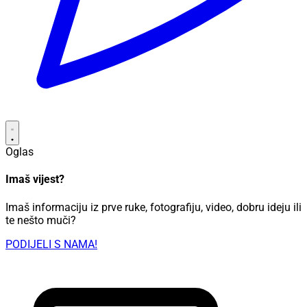
Oglas
Imaš vijest?
Imaš informaciju iz prve ruke, fotografiju, video, dobru ideju ili
te nešto muči?
PODIJELI S NAMA!