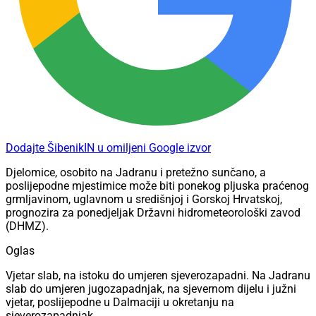
Dodajte ŠibenikIN u omiljeni Google izvor
Djelomice, osobito na Jadranu i pretežno sunčano, a
poslijepodne mjestimice može biti ponekog pljuska praćenog
grmljavinom, uglavnom u središnjoj i Gorskoj Hrvatskoj,
prognozira za ponedjeljak Državni hidrometeorološki zavod
(DHMZ).
Oglas
Vjetar slab, na istoku do umjeren sjeverozapadni. Na Jadranu
slab do umjeren jugozapadnjak, na sjevernom dijelu i južni
vjetar, poslijepodne u Dalmaciji u okretanju na
sjeverozapadnjak.