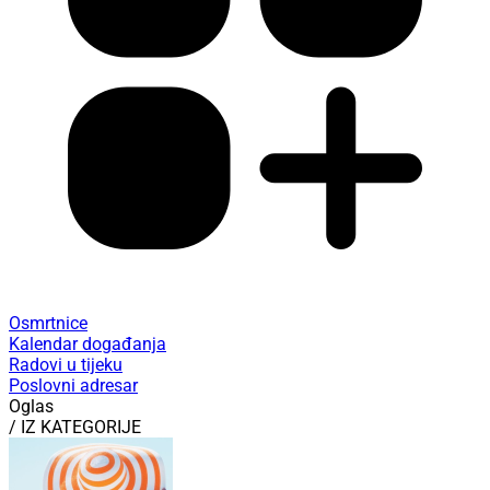
Osmrtnice
Kalendar događanja
Radovi u tijeku
Poslovni adresar
Oglas
/ IZ KATEGORIJE