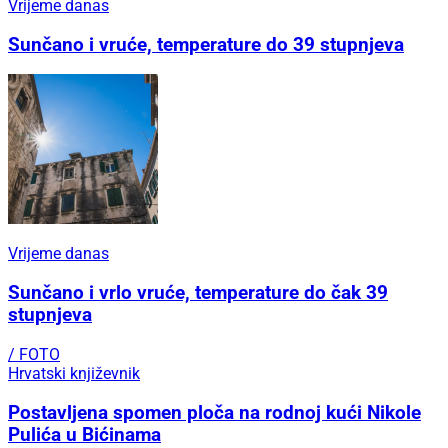
Vrijeme danas
Sunčano i vruće, temperature do 39 stupnjeva
Vrijeme danas
Sunčano i vrlo vruće, temperature do čak 39
stupnjeva
/ FOTO
Hrvatski književnik
Postavljena spomen ploča na rodnoj kući Nikole
Pulića u Bićinama