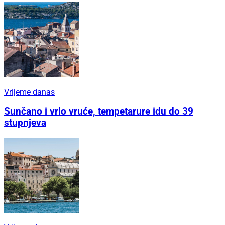
Vrijeme danas
Sunčano i vrlo vruće, tempetarure idu do 39
stupnjeva