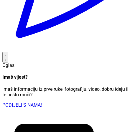
Oglas
Imaš vijest?
Imaš informaciju iz prve ruke, fotografiju, video, dobru ideju ili
te nešto muči?
PODIJELI S NAMA!