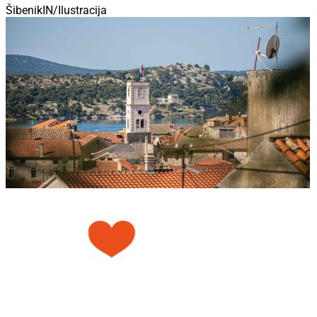
ŠibenikIN/Ilustracija