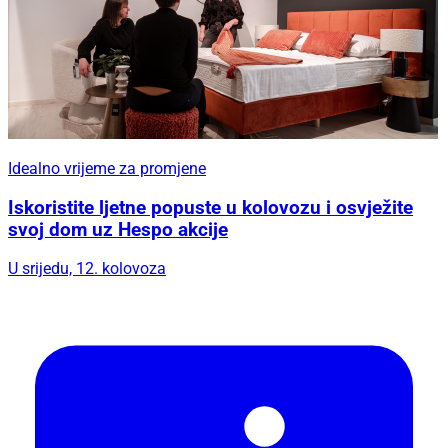
Idealno vrijeme za promjene
Iskoristite ljetne popuste u kolovozu i osvježite
svoj dom uz Hespo akcije
U srijedu, 12. kolovoza