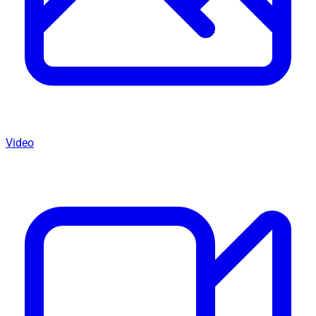
Video