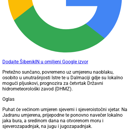
Dodajte ŠibenikIN u omiljeni Google izvor
Pretežno sunčano, povremeno uz umjerenu naoblaku,
osobito u unutrašnjosti Istre te u Dalmaciji gdje su lokalno
mogući pljuskovi, prognozira za četvrtak Državni
hidrometeorološki zavod (DHMZ).
Oglas
Puhat će većinom umjeren sjeverni i sjeveroistočni vjetar. Na
Jadranu umjerena, prijepodne te ponovno navečer lokalno
jaka bura, a sredinom dana na otvorenom moru i
sjeverozapadnjak, na jugu i jugozapadnjak.