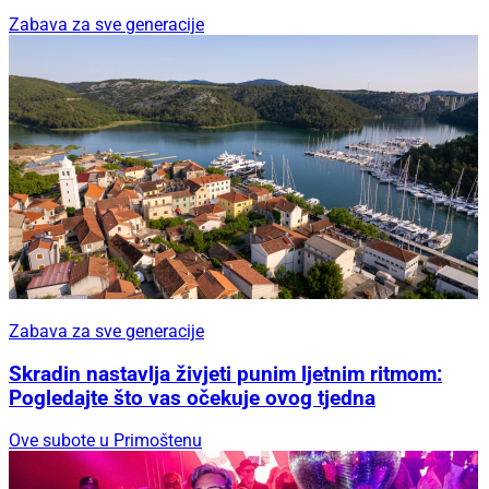
Zabava za sve generacije
Zabava za sve generacije
Skradin nastavlja živjeti punim ljetnim ritmom:
Pogledajte što vas očekuje ovog tjedna
Ove subote u Primoštenu