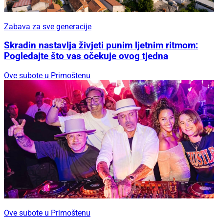
Zabava za sve generacije
Skradin nastavlja živjeti punim ljetnim ritmom:
Pogledajte što vas očekuje ovog tjedna
Ove subote u Primoštenu
Ove subote u Primoštenu