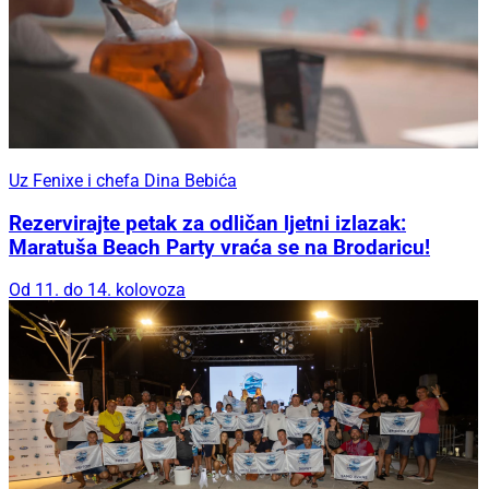
Uz Fenixe i chefa Dina Bebića
Rezervirajte petak za odličan ljetni izlazak:
Maratuša Beach Party vraća se na Brodaricu!
Od 11. do 14. kolovoza