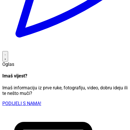
Oglas
Imaš vijest?
Imaš informaciju iz prve ruke, fotografiju, video, dobru ideju ili
te nešto muči?
PODIJELI S NAMA!