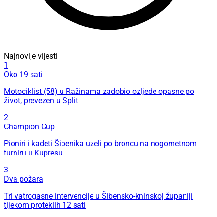
Najnovije vijesti
1
Oko 19 sati
Motociklist (58) u Ražinama zadobio ozljede opasne po
život, prevezen u Split
2
Champion Cup
Pioniri i kadeti Šibenika uzeli po broncu na nogometnom
turniru u Kupresu
3
Dva požara
Tri vatrogasne intervencije u Šibensko-kninskoj županiji
tijekom proteklih 12 sati