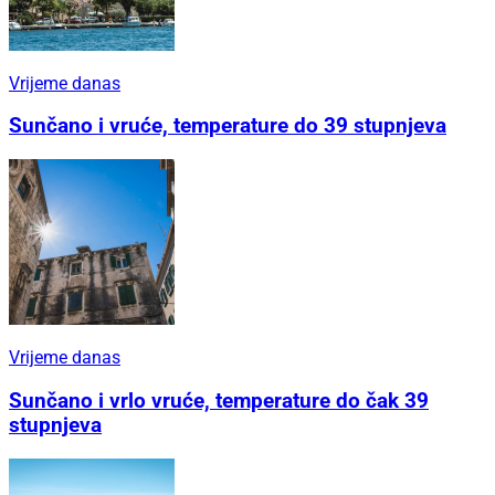
Vrijeme danas
Sunčano i vruće, temperature do 39 stupnjeva
Vrijeme danas
Sunčano i vrlo vruće, temperature do čak 39
stupnjeva