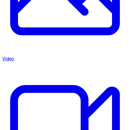
Video