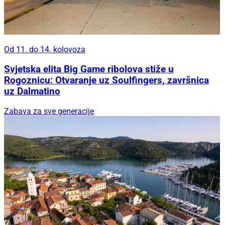
Od 11. do 14. kolovoza
Svjetska elita Big Game ribolova stiže u
Rogoznicu: Otvaranje uz Soulfingers, završnica
uz Dalmatino
Zabava za sve generacije