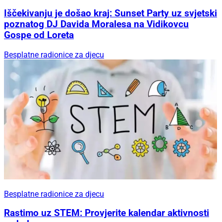
Iščekivanju je došao kraj: Sunset Party uz svjetski
poznatog DJ Davida Moralesa na Vidikovcu
Gospe od Loreta
Besplatne radionice za djecu
Besplatne radionice za djecu
Rastimo uz STEM: Provjerite kalendar aktivnosti