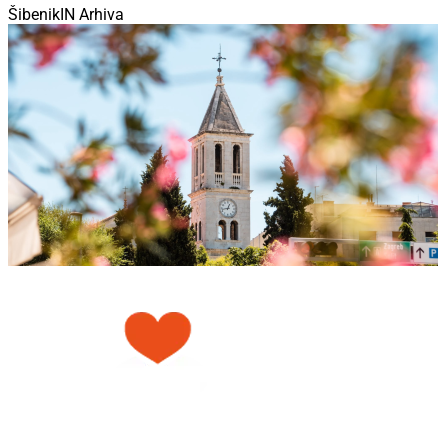
ŠibenikIN Arhiva