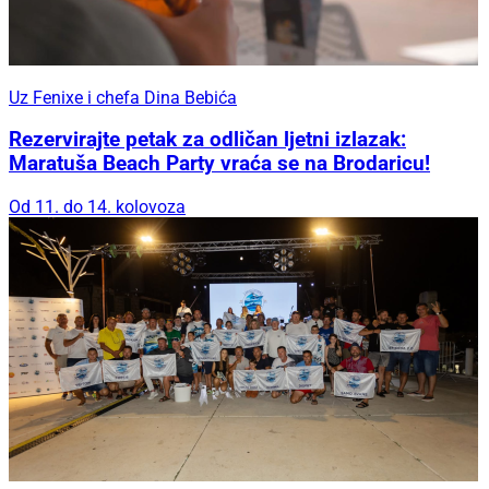
Uz Fenixe i chefa Dina Bebića
Rezervirajte petak za odličan ljetni izlazak:
Maratuša Beach Party vraća se na Brodaricu!
Od 11. do 14. kolovoza