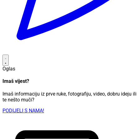
Oglas
Imaš vijest?
Imaš informaciju iz prve ruke, fotografiju, video, dobru ideju ili
te nešto muči?
PODIJELI S NAMA!