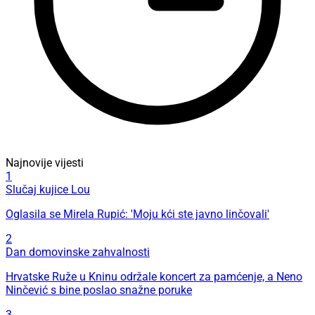
Najnovije vijesti
1
Slučaj kujice Lou
Oglasila se Mirela Rupić: 'Moju kći ste javno linčovali'
2
Dan domovinske zahvalnosti
Hrvatske Ruže u Kninu održale koncert za pamćenje, a Neno
Ninčević s bine poslao snažne poruke
3