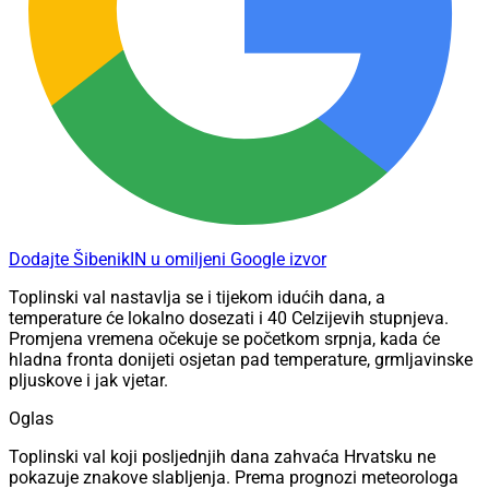
Dodajte ŠibenikIN u omiljeni Google izvor
Toplinski val nastavlja se i tijekom idućih dana, a
temperature će lokalno dosezati i 40 Celzijevih stupnjeva.
Promjena vremena očekuje se početkom srpnja, kada će
hladna fronta donijeti osjetan pad temperature, grmljavinske
pljuskove i jak vjetar.
Oglas
Toplinski val koji posljednjih dana zahvaća Hrvatsku ne
pokazuje znakove slabljenja. Prema prognozi meteorologa