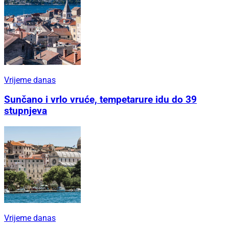
Vrijeme danas
Sunčano i vrlo vruće, tempetarure idu do 39
stupnjeva
Vrijeme danas