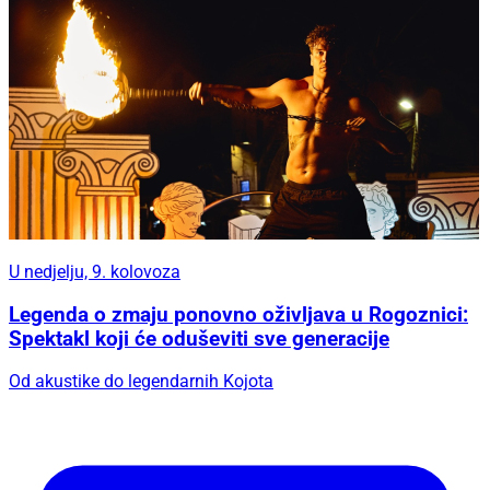
U nedjelju, 9. kolovoza
Legenda o zmaju ponovno oživljava u Rogoznici:
Spektakl koji će oduševiti sve generacije
Od akustike do legendarnih Kojota