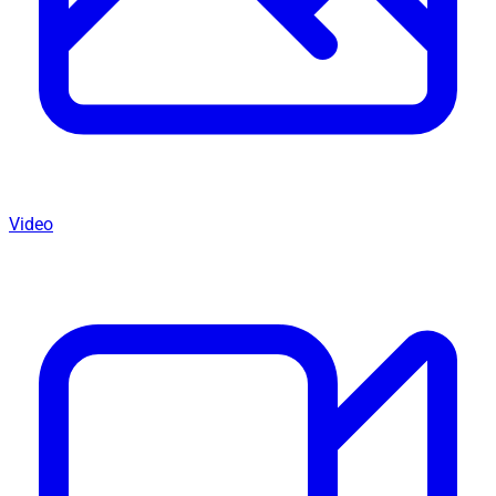
Video