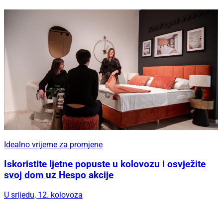
Idealno vrijeme za promjene
Iskoristite ljetne popuste u kolovozu i osvježite
svoj dom uz Hespo akcije
U srijedu, 12. kolovoza