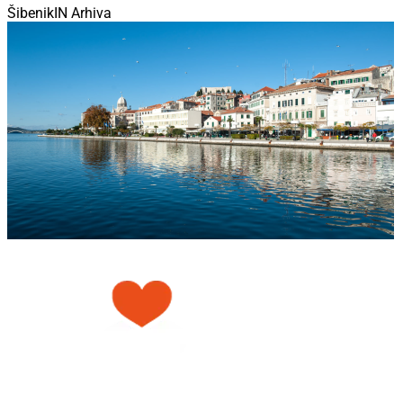
ŠibenikIN Arhiva