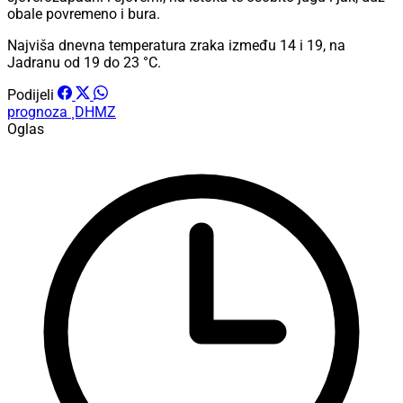
obale povremeno i bura.
Najviša dnevna temperatura zraka između 14 i 19, na
Jadranu od 19 do 23 °C.
Podijeli
prognoza
¸DHMZ
Oglas