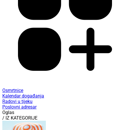
Osmrtnice
Kalendar događanja
Radovi u tijeku
Poslovni adresar
Oglas
/ IZ KATEGORIJE