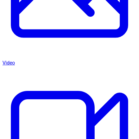
Video