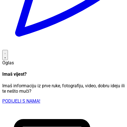
Oglas
Imaš vijest?
Imaš informaciju iz prve ruke, fotografiju, video, dobru ideju ili
te nešto muči?
PODIJELI S NAMA!