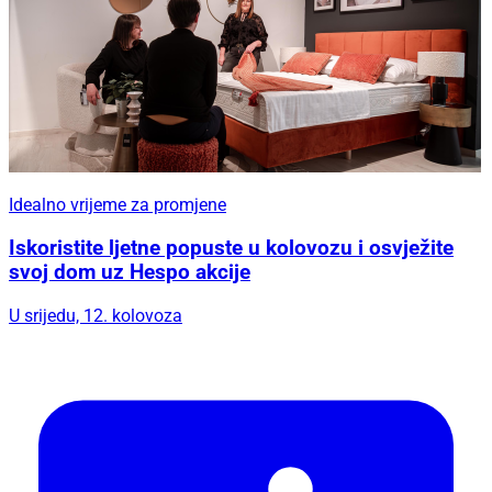
Idealno vrijeme za promjene
Iskoristite ljetne popuste u kolovozu i osvježite
svoj dom uz Hespo akcije
U srijedu, 12. kolovoza