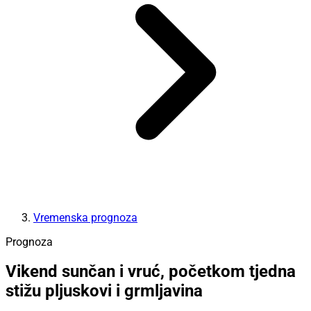
Vremenska prognoza
Prognoza
Vikend sunčan i vruć, početkom tjedna
stižu pljuskovi i grmljavina