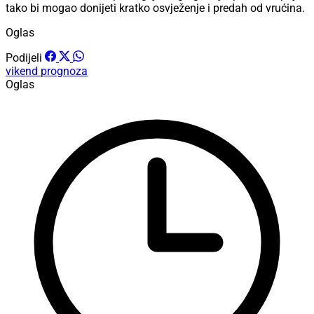
tako bi mogao donijeti kratko osvježenje i predah od vrućina.
Oglas
Podijeli
vikend
prognoza
Oglas