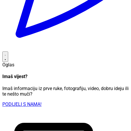
Oglas
Imaš vijest?
Imaš informaciju iz prve ruke, fotografiju, video, dobru ideju ili
te nešto muči?
PODIJELI S NAMA!