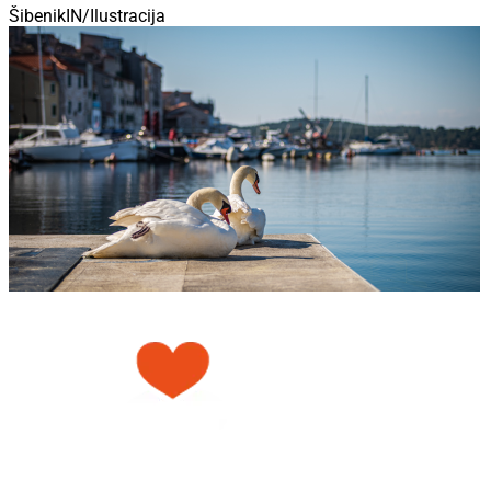
ŠibenikIN/Ilustracija