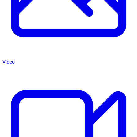
Video