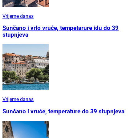
Vrijeme danas
Sunčano i vrlo vruće, tempetarure idu do 39
stupnjeva
Vrijeme danas
Sunčano i vruće, temperature do 39 stupnjeva