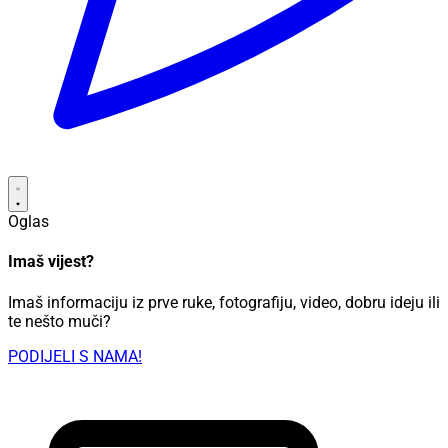
Oglas
Imaš vijest?
Imaš informaciju iz prve ruke, fotografiju, video, dobru ideju ili
te nešto muči?
PODIJELI S NAMA!