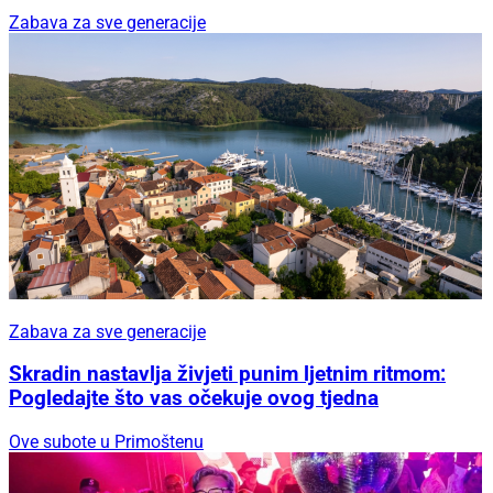
Zabava za sve generacije
Zabava za sve generacije
Skradin nastavlja živjeti punim ljetnim ritmom:
Pogledajte što vas očekuje ovog tjedna
Ove subote u Primoštenu