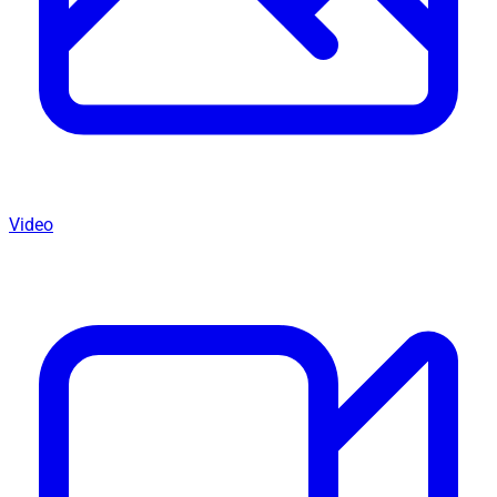
Video