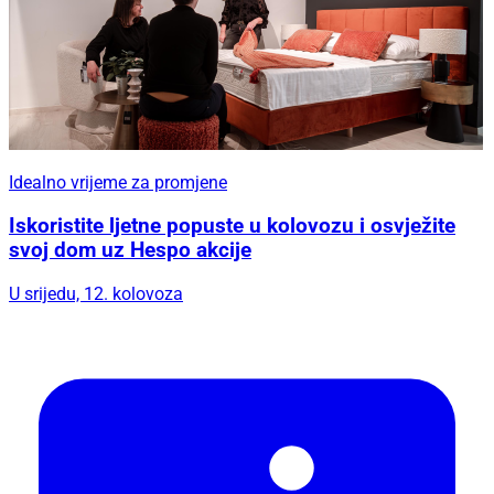
Idealno vrijeme za promjene
Iskoristite ljetne popuste u kolovozu i osvježite
svoj dom uz Hespo akcije
U srijedu, 12. kolovoza