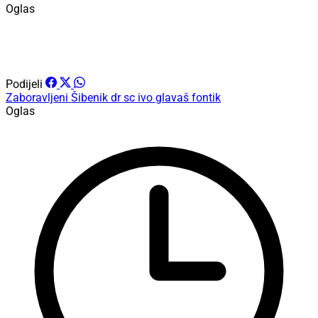
Oglas
Podijeli
Zaboravljeni Šibenik
dr sc ivo glavaš
fontik
Oglas