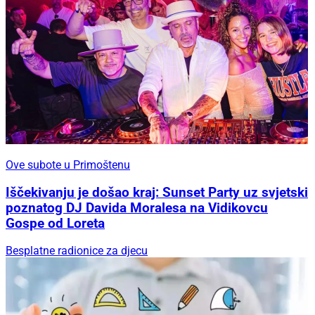
Ove subote u Primoštenu
Iščekivanju je došao kraj: Sunset Party uz svjetski
poznatog DJ Davida Moralesa na Vidikovcu
Gospe od Loreta
Besplatne radionice za djecu