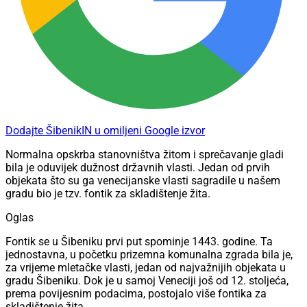
Dodajte ŠibenikIN u omiljeni Google izvor
Normalna opskrba stanovništva žitom i sprečavanje gladi
bila je oduvijek dužnost državnih vlasti. Jedan od prvih
objekata što su ga venecijanske vlasti sagradile u našem
gradu bio je tzv. fontik za skladištenje žita.
Oglas
Fontik se u Šibeniku prvi put spominje 1443. godine. Ta
jednostavna, u početku prizemna komunalna zgrada bila je,
za vrijeme mletačke vlasti, jedan od najvažnijih objekata u
gradu Šibeniku. Dok je u samoj Veneciji još od 12. stoljeća,
prema povijesnim podacima, postojalo više fontika za
skladištenje žita.