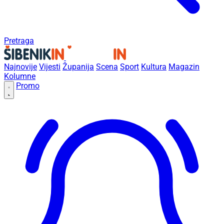
Pretraga
Najnovije
Vijesti
Županija
Scena
Sport
Kultura
Magazin
Kolumne
Promo